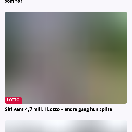
som før
LOTTO
Siri vant 4,7 mill. i Lotto – andre gang hun spilte