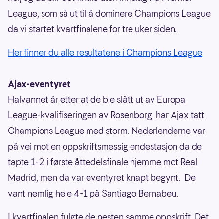
League, som så ut til å dominere Champions League
da vi startet kvartfinalene for tre uker siden.
Her finner du alle resultatene i Champions League
Ajax-eventyret
Halvannet år etter at de ble slått ut av Europa
League-kvalifiseringen av Rosenborg, har Ajax tatt
Champions League med storm. Nederlenderne var
på vei mot en oppskriftsmessig endestasjon da de
tapte 1-2 i første åttedelsfinale hjemme mot Real
Madrid, men da var eventyret knapt begynt. De
vant nemlig hele 4-1 på Santiago Bernabeu.
I kvartfinalen fulgte de nesten samme oppskrift. Det