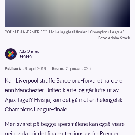
POKALEN NÆRMER SEG: Hvilke lag går til finalen i Champions League?
Foto: Adobe Stock
Atle Onsrud
Jensen
Publisert:
29. april 2019
Endret:
2. januar 2023
Kan Liverpool straffe Barcelona-forvaret hardere
enn Manchester United klarte, og går lufta ut av
Ajax-laget? Hvis ja, kan det gå mot en helengelsk
Champions League-finale.
Men svaret på begge spørsmålene kan også være
nei, og da blir det finale uten innslag fra Premier