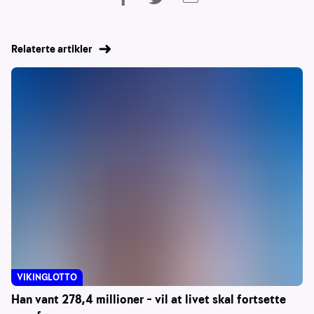
Relaterte artikler
VIKINGLOTTO
Han vant 278,4 millioner – vil at livet skal fortsette