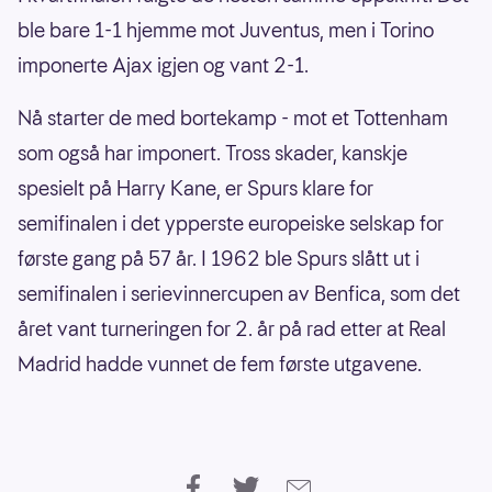
ble bare 1-1 hjemme mot Juventus, men i Torino
imponerte Ajax igjen og vant 2-1.
Nå starter de med bortekamp - mot et Tottenham
som også har imponert. Tross skader, kanskje
spesielt på Harry Kane, er Spurs klare for
semifinalen i det ypperste europeiske selskap for
første gang på 57 år. I 1962 ble Spurs slått ut i
semifinalen i serievinnercupen av Benfica, som det
året vant turneringen for 2. år på rad etter at Real
Madrid hadde vunnet de fem første utgavene.