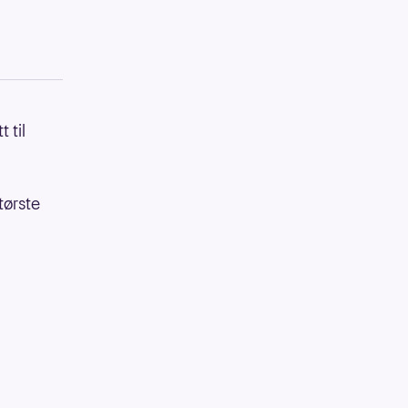
 til
tørste