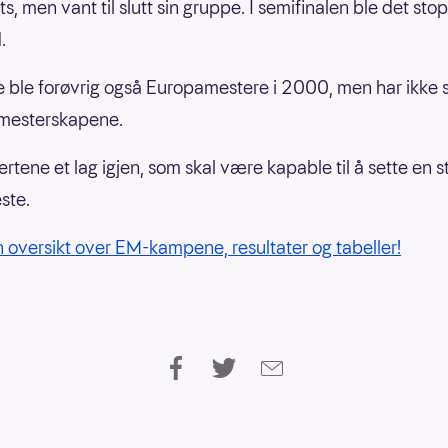
s, men vant til slutt sin gruppe. I semifinalen ble det st
.
e ble forøvrig også Europamestere i 2000, men har ikke slåt
 mesterskapene.
ertene et lag igjen, som skal være kapable til å sette en 
este.
n oversikt over EM-kampene, resultater og tabeller!