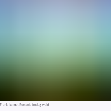
rankrike mot Romania fredag kveld.