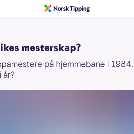
rikes mesterskap?
ropamestere på hjemmebane i 1984. 
 år?