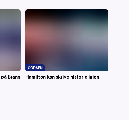
ODDSEN
Hamilton kan skrive historie igjen
r på Brann