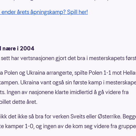
ender årets åpningskamp? Spill her!
l nære i 2004
k sett har vertsnasjonen gjort det bra i mesterskapets før
a Polen og Ukraina arrangerte, spilte Polen 1-1 mot Hellas
ampen. Ukraina vant også sin første kamp i mesterskape
ts. Ingen av nasjonene klarte imidlertid å gå videre fra
illet dette året.
ikk det ikke så bra for verken Sveits eller Østerrike. Begg
ste kamper 1-0, og ingen av de kom seg videre fra gruppes