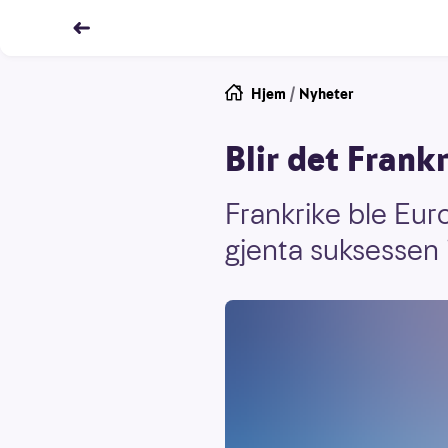
Hjem
/
Nyheter
Blir det Frank
Frankrike ble Eu
gjenta suksessen i