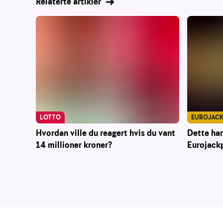
Relaterte artikler
EUROJAC
LOTTO
Dette har
Hvordan ville du reagert hvis du vant
Eurojack
14 millioner kroner?