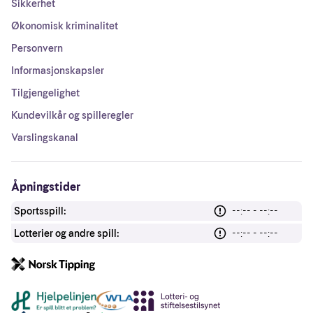
Sikkerhet
Økonomisk kriminalitet
Personvern
Informasjonskapsler
Tilgjengelighet
Kundevilkår og spilleregler
Varslingskanal
Åpningstider
Sportsspill:
--:-- - --:--
Lotterier og andre spill:
--:-- - --:--
Andre lenker