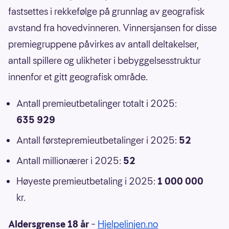
fastsettes i rekkefølge på grunnlag av geografisk
avstand fra hovedvinneren. Vinnersjansen for disse
premiegruppene påvirkes av antall deltakelser,
antall spillere og ulikheter i bebyggelsesstruktur
innenfor et gitt geografisk område.
Antall premieutbetalinger totalt i 2025:
635 929
Antall førstepremieutbetalinger i 2025:
52
Antall millionærer i 2025:
52
Høyeste premieutbetaling i 2025:
1 000 000
kr.
Aldersgrense 18 år
–
Hjelpelinjen.no