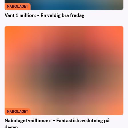
NABOLAGET
Vant 1 million: – En veldig bra fredag
NABOLAGET
Nabolaget-millionær: – Fantastisk avslutning på
dagen