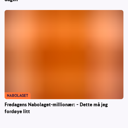
NABOLAGET
Fredagens Nabolaget-millionær: – Dette må jeg
fordøye litt