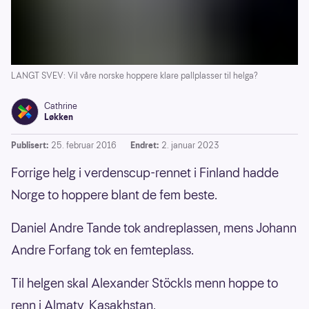
LANGT SVEV: Vil våre norske hoppere klare pallplasser til helga?
Cathrine
Løkken
Publisert:
25. februar 2016
Endret:
2. januar 2023
Forrige helg i verdenscup-rennet i Finland hadde
Norge to hoppere blant de fem beste.
Daniel Andre Tande tok andreplassen, mens Johann
Andre Forfang tok en femteplass.
Til helgen skal Alexander Stöckls menn hoppe to
renn i Almaty, Kasakhstan.