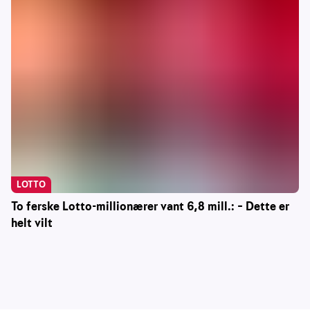
LOTTO
To ferske Lotto-millionærer vant 6,8 mill.: – Dette er
helt vilt