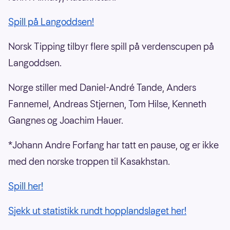
Spill på Langoddsen!
Norsk Tipping tilbyr flere spill på verdenscupen på
Langoddsen.
Norge stiller med Daniel-André Tande, Anders
Fannemel, Andreas Stjernen, Tom Hilse, Kenneth
Gangnes og Joachim Hauer.
*Johann Andre Forfang har tatt en pause, og er ikke
med den norske troppen til Kasakhstan.
Spill her!
Sjekk ut statistikk rundt hopplandslaget her!