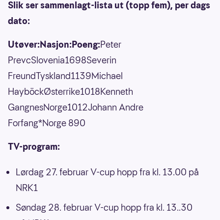
Slik ser sammenlagt-lista ut (topp fem), per dags
dato:
Utøver:Nasjon:Poeng:
Peter
PrevcSlovenia1698Severin
FreundTyskland1139Michael
HayböckØsterrike1018Kenneth
GangnesNorge1012Johann Andre
Forfang*Norge 890
TV-program:
Lørdag 27. februar V-cup hopp fra kl. 13.00 på
NRK1
Søndag 28. februar V-cup hopp fra kl. 13..30