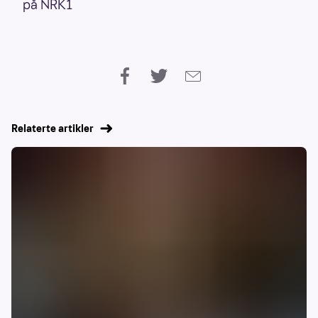
på NRK1
Relaterte artikler