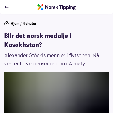
Hjem
/
Nyheter
Blir det norsk medalje i
Kasakhstan?
Alexander Stöckls menn er i flytsonen. Nå
venter to verdenscup-renn i Almaty.