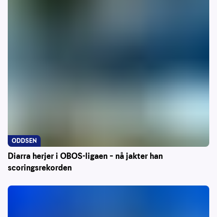
ODDSEN
Diarra herjer i OBOS-ligaen – nå jakter han
scoringsrekorden