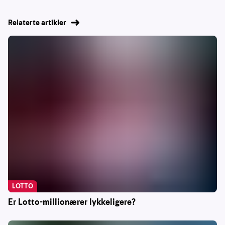
Relaterte artikler
LOTTO
Er Lotto-millionærer lykkeligere?