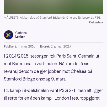
MÅLFEST?: Alt kan skje på Stamford Bridge når Chelsea får besøk av PSG.
Colourbox
Cathrine
Løkken
Publisert:
4. mars 2016
Endret:
2. januar 2023
I 2014/2015-sesongen røk Paris Saint-Germain ut
mot Barcelona i kvartfinalen. Nå kan de få sin
revansj dersom de gjør jobben mot Chelsea på
Stamford Bridge onsdag 9. mars.
I 1. kamp i 8-delsfinalen vant PSG 2-1, men alt ligger
til rette for en åpen kamp i London i returoppgjøret.