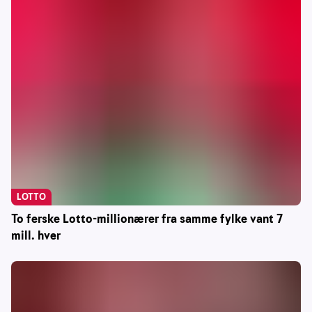
LOTTO
To ferske Lotto-millionærer fra samme fylke vant 7
mill. hver