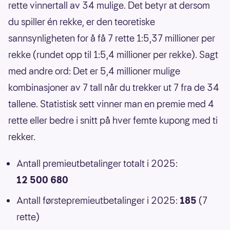
rette vinnertall av 34 mulige. Det betyr at dersom
du spiller én rekke, er den teoretiske
sannsynligheten for å få 7 rette 1:5,37 millioner per
rekke (rundet opp til 1:5,4 millioner per rekke). Sagt
med andre ord: Det er 5,4 millioner mulige
kombinasjoner av 7 tall når du trekker ut 7 fra de 34
tallene. Statistisk sett vinner man en premie med 4
rette eller bedre i snitt på hver femte kupong med ti
rekker.
Antall premieutbetalinger totalt i 2025:
12 500 680
Antall førstepremieutbetalinger i 2025:
185
(7
rette)