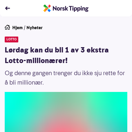
Hjem
/
Nyheter
LOTTO
Lørdag kan du bli 1 av 3 ekstra
Lotto-millionærer!
Og denne gangen trenger du ikke sju rette for
å bli millionær.