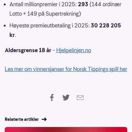
Antall millionpremier i 2025:
293
(144 ordinær
Lotto + 149 på Supertrekning)
Høyeste premieutbetaling i 2025:
30 228 205
kr
.
Aldersgrense 18 år
–
Hjelpelinjen.no
Les mer om vinnersjanser for Norsk Tippings spill her
Relaterte artikler