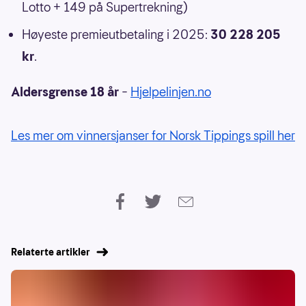
Lotto + 149 på Supertrekning)
Høyeste premieutbetaling i 2025:
30 228 205
kr
.
Aldersgrense 18 år
–
Hjelpelinjen.no
Les mer om vinnersjanser for Norsk Tippings spill her
Relaterte artikler