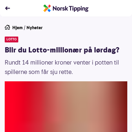
Hjem
/
Nyheter
LOTTO
Blir du Lotto-millionær på lørdag?
Rundt 14 millioner kroner venter i potten til
spillerne som får sju rette.