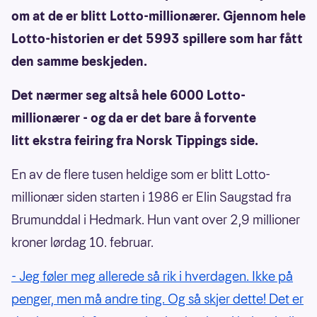
om at de er blitt Lotto-millionærer. Gjennom hele
Lotto-historien er det 5993 spillere som har fått
den samme beskjeden.
Det nærmer seg altså hele 6000 Lotto-
millionærer - og da er det bare å forvente
litt ekstra feiring fra Norsk Tippings side.
En av de flere tusen heldige som er blitt Lotto-
millionær siden starten i 1986 er Elin Saugstad fra
Brumunddal i Hedmark. Hun vant over 2,9 millioner
kroner lørdag 10. februar.
- Jeg føler meg allerede så rik i hverdagen. Ikke på
penger, men må andre ting. Og så skjer dette! Det er