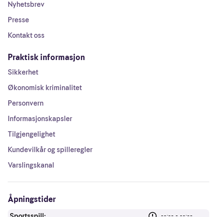
Nyhetsbrev
Presse
Kontakt oss
Praktisk informasjon
Sikkerhet
Økonomisk kriminalitet
Personvern
Informasjonskapsler
Tilgjengelighet
Kundevilkår og spilleregler
Varslingskanal
Åpningstider
Sportsspill:
--:-- - --:--