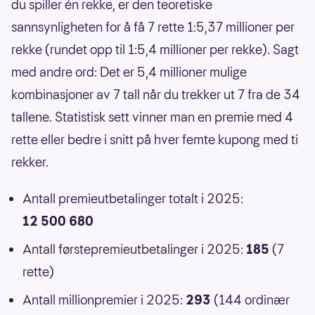
du spiller én rekke, er den teoretiske
sannsynligheten for å få 7 rette 1:5,37 millioner per
rekke (rundet opp til 1:5,4 millioner per rekke). Sagt
med andre ord: Det er 5,4 millioner mulige
kombinasjoner av 7 tall når du trekker ut 7 fra de 34
tallene. Statistisk sett vinner man en premie med 4
rette eller bedre i snitt på hver femte kupong med ti
rekker.
Antall premieutbetalinger totalt i 2025:
12 500 680
Antall førstepremieutbetalinger i 2025:
185
(7
rette)
Antall millionpremier i 2025:
293
(144 ordinær