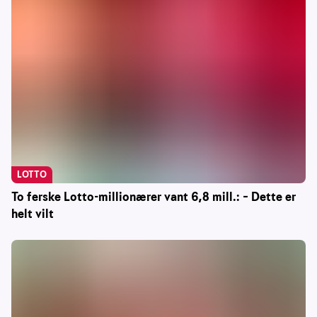
LOTTO
To ferske Lotto-millionærer vant 6,8 mill.: – Dette er
helt vilt