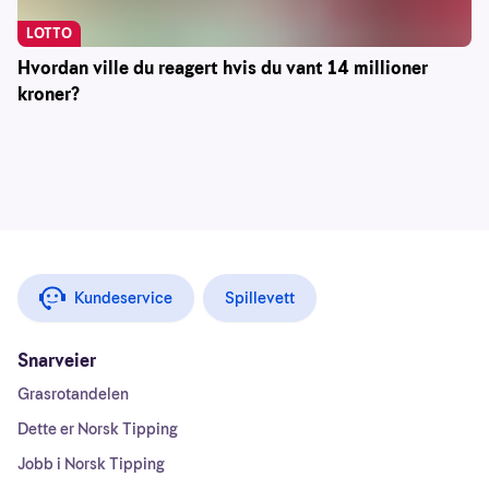
LOTTO
Hvordan ville du reagert hvis du vant 14 millioner
kroner?
Kundeservice
Spillevett
Snarveier
Grasrotandelen
Dette er Norsk Tipping
Jobb i Norsk Tipping