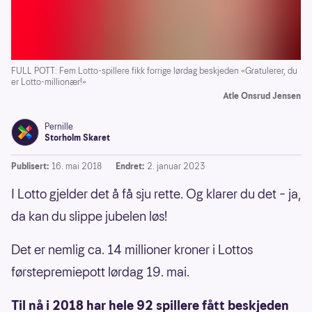
FULL POTT: Fem Lotto-spillere fikk forrige lørdag beskjeden «Gratulerer, du
er Lotto-millionær!»
Atle Onsrud Jensen
Pernille
Storholm Skaret
Publisert:
16. mai 2018
Endret:
2. januar 2023
I Lotto gjelder det å få sju rette. Og klarer du det – ja,
da kan du slippe jubelen løs!
Det er nemlig ca. 14 millioner kroner i Lottos
førstepremiepott lørdag 19. mai.
Til nå i 2018 har hele 92 spillere fått beskjeden