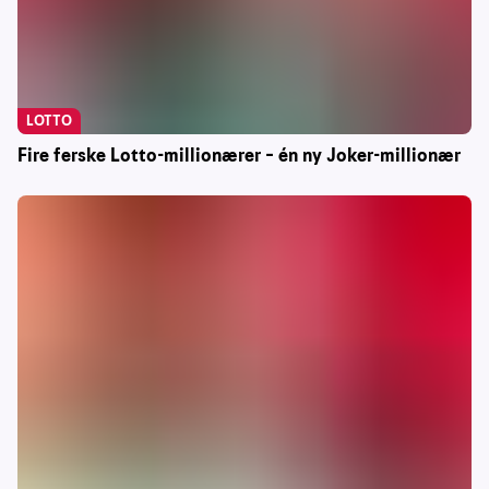
LOTTO
Fire ferske Lotto-millionærer – én ny Joker-millionær