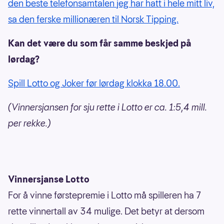
den beste telefonsamtalen jeg har hatt i hele mitt liv,
sa den ferske millionæren til Norsk Tipping.
Kan det være du som får samme beskjed på
lørdag?
Spill Lotto og Joker før lørdag klokka 18.00.
(Vinnersjansen for sju rette i Lotto er ca. 1:5,4 mill.
per rekke.)
Vinnersjanse Lotto
For å vinne førstepremie i Lotto må spilleren ha 7
rette vinnertall av 34 mulige. Det betyr at dersom