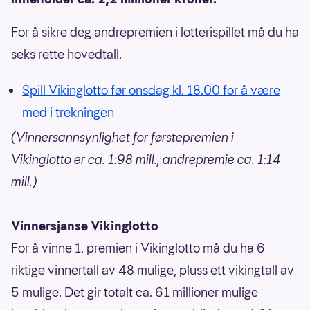
For å sikre deg andrepremien i lotterispillet må du ha
seks rette hovedtall.
Spill Vikinglotto før onsdag kl. 18.00 for å være
med i trekningen
(Vinnersannsynlighet for førstepremien i
Vikinglotto er ca. 1:98 mill., andrepremie ca. 1:14
mill.)
Vinnersjanse Vikinglotto
For å vinne 1. premien i Vikinglotto må du ha 6
riktige vinnertall av 48 mulige, pluss ett vikingtall av
5 mulige. Det gir totalt ca. 61 millioner mulige