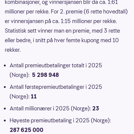
kombinasjoner, og vinnersjansen blir da ca. 1:61
millioner per rekke. For 2. premie (6 rette hovedtall)
er vinnersjansen på ca. 1:15 millioner per rekke.
Statistisk sett vinner man en premie, med 3 rette
eller bedre, i snitt på hver femte kupong med 10
rekker.
Antall premieutbetalinger totalt i 2025
(Norge):
5 298 948
Antall førstepremieutbetalinger i 2025
(Norge):
11
Antall millionærer i 2025 (Norge):
23
Høyeste premieutbetaling i 2025 (Norge):
287 625 000