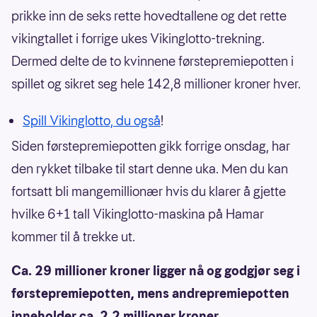
prikke inn de seks rette hovedtallene og det rette
vikingtallet i forrige ukes Vikinglotto-trekning.
Dermed delte de to kvinnene førstepremiepotten i
spillet og sikret seg hele 142,8 millioner kroner hver.
Spill Vikinglotto, du også
!
Siden førstepremiepotten gikk forrige onsdag, har
den rykket tilbake til start denne uka. Men du kan
fortsatt bli mangemillionær hvis du klarer å gjette
hvilke 6+1 tall Vikinglotto-maskina på Hamar
kommer til å trekke ut.
Ca. 29 millioner kroner ligger nå og godgjør seg i
førstepremiepotten, mens andrepremiepotten
inneholder ca. 2,2 millioner kroner.