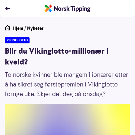
Hjem
/
Nyheter
VIKINGLOTTO
Blir du Vikinglotto-millionær i
kveld?
To norske kvinner ble mangemillionærer etter
å ha sikret seg førstepremien i Vikinglotto
forrige uke. Skjer det deg på onsdag?