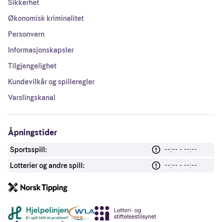
Sikkerhet
Økonomisk kriminalitet
Personvern
Informasjonskapsler
Tilgjengelighet
Kundevilkår og spilleregler
Varslingskanal
Åpningstider
Sportsspill:
--:-- - --:--
Lotterier og andre spill:
--:-- - --:--
Andre lenker