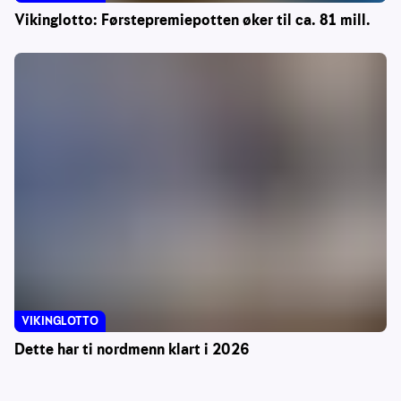
Vikinglotto: Førstepremiepotten øker til ca. 81 mill.
VIKINGLOTTO
Dette har ti nordmenn klart i 2026