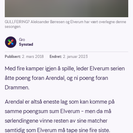
GULLFEIRING? Aleksander Børresen og Elverum har vært overlegne denne
sesongen.
Gro
Synstad
Publisert:
2. mars 2018
Endret:
2. januar 2023
Med fire kamper igjen å spille, leder Elverum serien
åtte poeng foran Arendal, og ni poeng foran
Drammen.
Arendal er altså eneste lag som kan komme på
samme poengsum sum Elverum – men da må
sørlendingene vinne resten av sine matcher
samtidig som Elverum må tape sine fire siste.