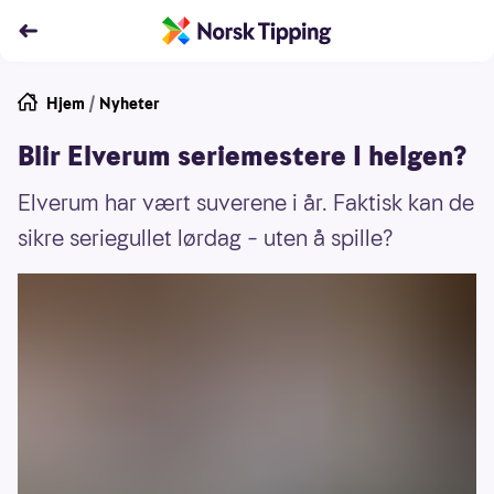
Hjem
/
Nyheter
Blir Elverum seriemestere I helgen?
Elverum har vært suverene i år. Faktisk kan de
sikre seriegullet lørdag – uten å spille?