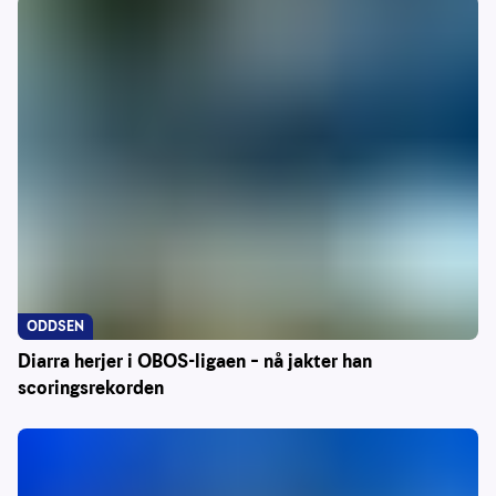
ODDSEN
Diarra herjer i OBOS-ligaen – nå jakter han
scoringsrekorden