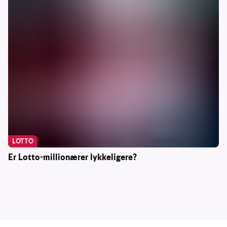
LOTTO
Er Lotto-millionærer lykkeligere?