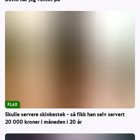
FLAX
Skulle servere skinkestek – så fikk han selv servert
20 000 kroner i måneden i 20 år