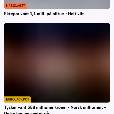
NABOLAGET
Ektepar vant 1,1 mill. på biltur: - Helt vilt
EUROJACKPOT
Tysker vant 358 millioner kroner - Norsk millionær: –
Dette har jeg ventet på