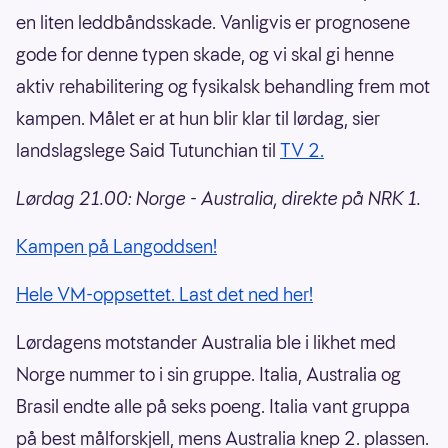
en liten leddbåndsskade. Vanligvis er prognosene
gode for denne typen skade, og vi skal gi henne
aktiv rehabilitering og fysikalsk behandling frem mot
kampen. Målet er at hun blir klar til lørdag, sier
landslagslege Said Tutunchian til
TV 2.
Lørdag 21.00: Norge - Australia, direkte på NRK 1.
Kampen på Langoddsen!
Hele VM-oppsettet. Last det ned her!
Lørdagens motstander Australia ble i likhet med
Norge nummer to i sin gruppe. Italia, Australia og
Brasil endte alle på seks poeng. Italia vant gruppa
på best målforskjell, mens Australia knep 2. plassen.