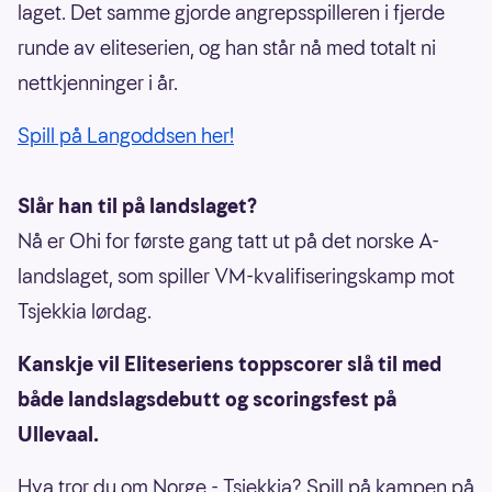
laget. Det samme gjorde angrepsspilleren i fjerde
runde av eliteserien, og han står nå med totalt ni
nettkjenninger i år.
Spill på Langoddsen her!
Slår han til på landslaget?
Nå er Ohi for første gang tatt ut på det norske A-
landslaget, som spiller VM-kvalifiseringskamp mot
Tsjekkia lørdag.
Kanskje vil Eliteseriens toppscorer slå til med
både landslagsdebutt og scoringsfest på
Ullevaal.
Hva tror du om Norge - Tsjekkia? Spill på kampen på