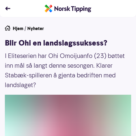
Hjem
/
Nyheter
Blir Ohi en landslagssuksess?
I Eliteserien har Ohi Omoijuanfo (23) bøttet
inn mål så langt denne sesongen. Klarer
Stabæk-spilleren å gjenta bedriften med
landslaget?