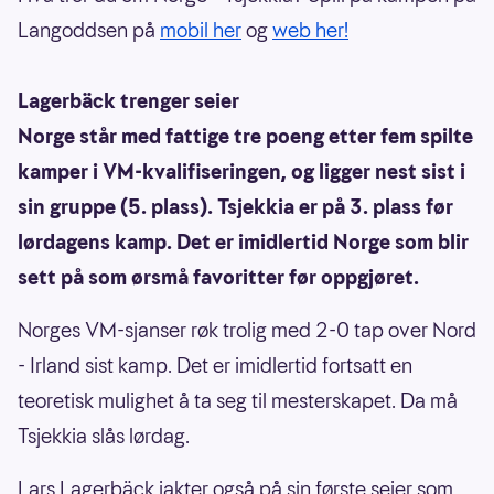
Langoddsen på
mobil her
og
web her!
Lagerbäck trenger seier
Norge står med fattige tre poeng etter fem spilte
kamper i VM-kvalifiseringen, og ligger nest sist i
sin gruppe (5. plass). Tsjekkia er på 3. plass før
lørdagens kamp. Det er imidlertid Norge som blir
sett på som ørsmå favoritter før oppgjøret.
Norges VM-sjanser røk trolig med 2-0 tap over Nord
- Irland sist kamp. Det er imidlertid fortsatt en
teoretisk mulighet å ta seg til mesterskapet. Da må
Tsjekkia slås lørdag.
Lars Lagerbäck jakter også på sin første seier som