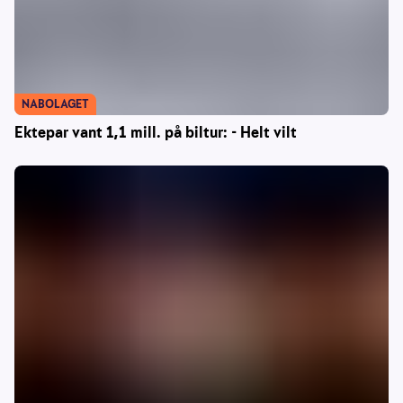
NABOLAGET
Ektepar vant 1,1 mill. på biltur: - Helt vilt