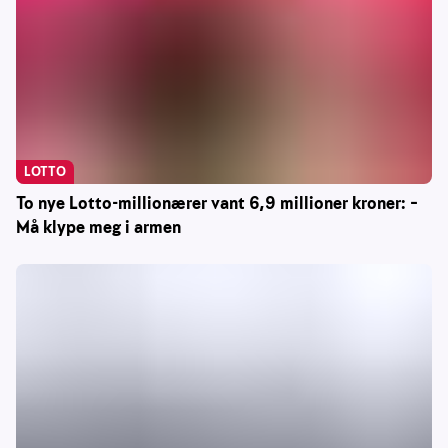
LOTTO
To nye Lotto-millionærer vant 6,9 millioner kroner: –
Må klype meg i armen