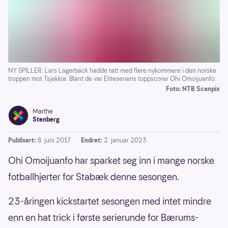
NY SPILLER: Lars Lagerbäck hadde tatt med flere nykommere i den norske
troppen mot Tsjekkia. Blant de var Eliteseriens toppscorer Ohi Omoijuanfo.
Foto: NTB Scanpix
Marthe
Stenberg
Publisert:
8. juni 2017
Endret:
2. januar 2023
Ohi Omoijuanfo har sparket seg inn i mange norske
fotballhjerter for Stabæk denne sesongen.
23-åringen kickstartet sesongen med intet mindre
enn en hat trick i første serierunde for Bærums-