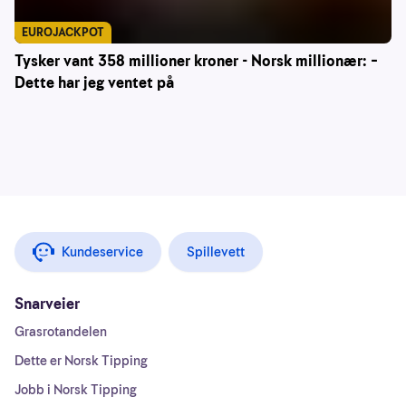
EUROJACKPOT
Tysker vant 358 millioner kroner - Norsk millionær: –
Dette har jeg ventet på
Kundeservice
Spillevett
Snarveier
Grasrotandelen
Dette er Norsk Tipping
Jobb i Norsk Tipping