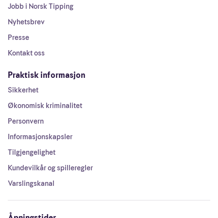
Jobb i Norsk Tipping
Nyhetsbrev
Presse
Kontakt oss
Praktisk informasjon
Sikkerhet
Økonomisk kriminalitet
Personvern
Informasjonskapsler
Tilgjengelighet
Kundevilkår og spilleregler
Varslingskanal
Åpningstider