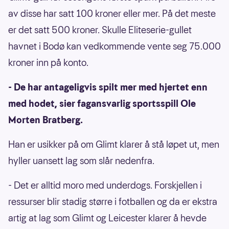
av disse har satt 100 kroner eller mer. På det meste
er det satt 500 kroner. Skulle Eliteserie-gullet
havnet i Bodø kan vedkommende vente seg 75.000
kroner inn på konto.
- De har antageligvis spilt mer med hjertet enn
med hodet, sier fagansvarlig sportsspill Ole
Morten Bratberg.
Han er usikker på om Glimt klarer å stå løpet ut, men
hyller uansett lag som slår nedenfra.
- Det er alltid moro med underdogs. Forskjellen i
ressurser blir stadig større i fotballen og da er ekstra
artig at lag som Glimt og Leicester klarer å hevde