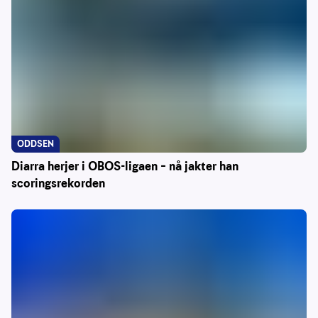
ODDSEN
Diarra herjer i OBOS-ligaen – nå jakter han
scoringsrekorden