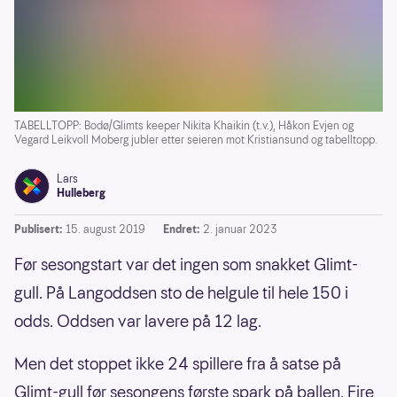
TABELLTOPP: Bodø/Glimts keeper Nikita Khaikin (t.v.), Håkon Evjen og
Vegard Leikvoll Moberg jubler etter seieren mot Kristiansund og tabelltopp.
Lars
Hulleberg
Publisert:
15. august 2019
Endret:
2. januar 2023
Før sesongstart var det ingen som snakket Glimt-
gull. På Langoddsen sto de helgule til hele 150 i
odds. Oddsen var lavere på 12 lag.
Men det stoppet ikke 24 spillere fra å satse på
Glimt-gull før sesongens første spark på ballen. Fire