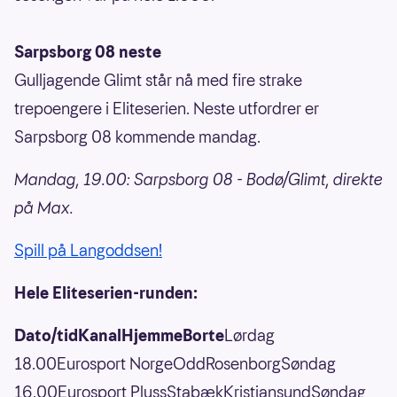
Sarpsborg 08 neste
Gulljagende Glimt står nå med fire strake
trepoengere i Eliteserien. Neste utfordrer er
Sarpsborg 08 kommende mandag.
Mandag, 19.00: Sarpsborg 08 - Bodø/Glimt, direkte
på Max.
Spill på Langoddsen!
Hele Eliteserien-runden:
Dato/tidKanalHjemmeBorte
Lørdag
18.00Eurosport NorgeOddRosenborgSøndag
16.00Eurosport PlussStabækKristiansundSøndag