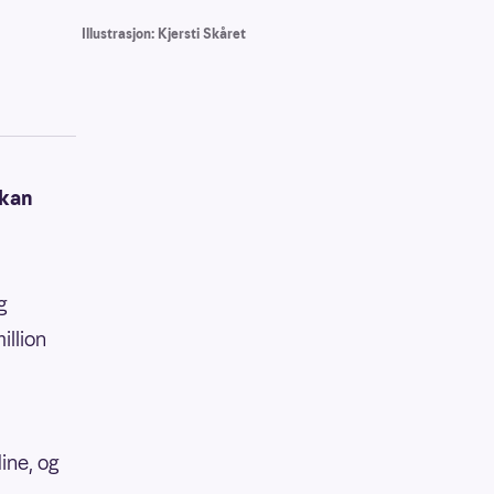
Illustrasjon: Kjersti Skåret
 kan
g
illion
ine, og