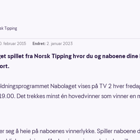
sk Tipping
0. februar 2015
Endret:
2. januar 2023
et spillet fra Norsk Tipping hvor du og naboene dine
ort.
ldningsprogrammet Nabolaget vises på TV 2 hver freda
19.00. Det trekkes minst én hovedvinner som vinner en m
er seg å heie på naboenes vinnerlykke. Spiller naboene d