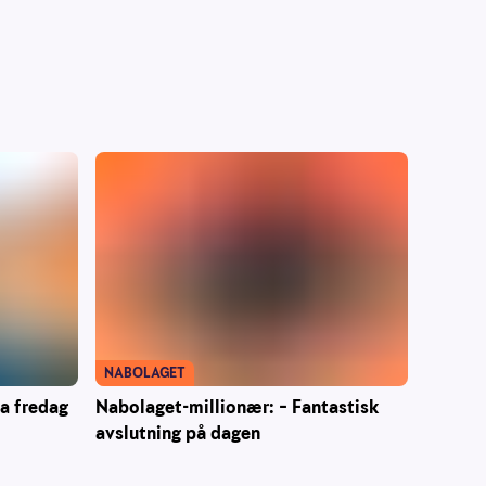
NABOLAGET
ra fredag
Nabolaget-millionær: – Fantastisk
avslutning på dagen