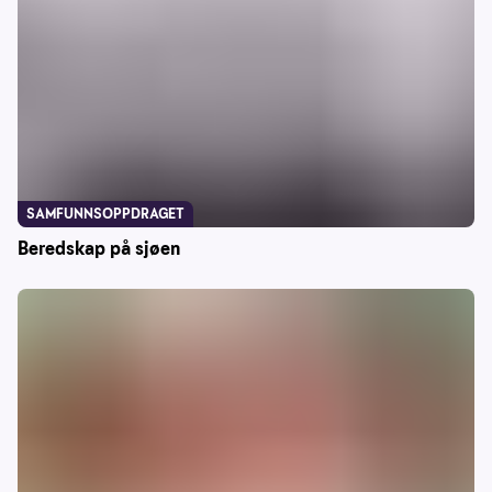
SAMFUNNSOPPDRAGET
Beredskap på sjøen