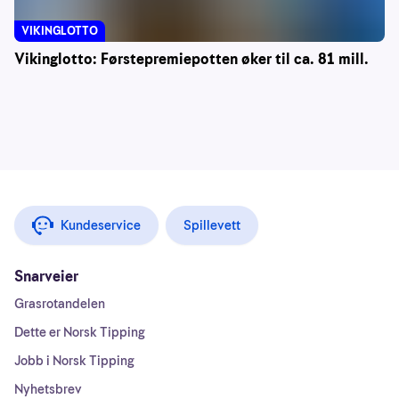
VIKINGLOTTO
Vikinglotto: Førstepremiepotten øker til ca. 81 mill.
Kundeservice
Spillevett
Snarveier
Grasrotandelen
Dette er Norsk Tipping
Jobb i Norsk Tipping
Nyhetsbrev