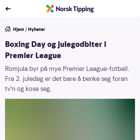
Hjem
/
Nyheter
Boxing Day og julegodbiter i
Premier League
Romjula byr på mye Premier League-fotball.
Fra 2. juledag er det bare å benke seg foran
tv’n og kose seg.