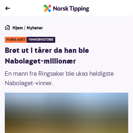
Hjem
/
Nyheter
NABOLAGET
VINNERHISTORIE
Brøt ut i tårer da han ble
Nabolaget-millionær
En mann fra Ringsaker ble ukas heldigste
Nabolaget-vinner.