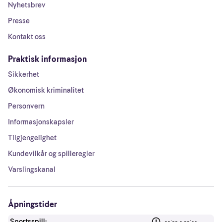
Nyhetsbrev
Presse
Kontakt oss
Praktisk informasjon
Sikkerhet
Økonomisk kriminalitet
Personvern
Informasjonskapsler
Tilgjengelighet
Kundevilkår og spilleregler
Varslingskanal
Åpningstider
Sportsspill:
--:-- - --:--