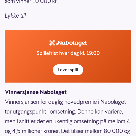
som vinner 10 000 kr.
Lykke til!
Spillefrist hver dag kl. 19:00
Lever spill
Vinnersjanse Nabolaget
Vinnersjansen for daglig hovedpremie i Nabolaget
tar utgangspunkt i omsetning. Denne kan variere,
men i snitt er det en ukentlig omsetning på mellom 4
og 4,5 millioner kroner. Det tilsier mellom 80 000 og