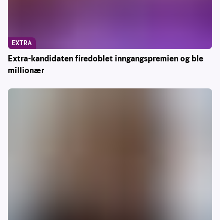
EXTRA
Extra-kandidaten firedoblet inngangspremien og ble
millionær