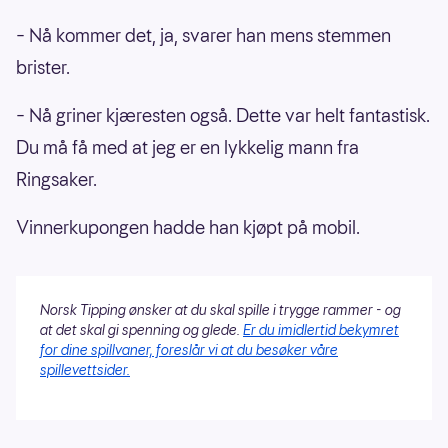
– Nå kommer det, ja, svarer han mens stemmen
brister.
– Nå griner kjæresten også. Dette var helt fantastisk.
Du må få med at jeg er en lykkelig mann fra
Ringsaker.
Vinnerkupongen hadde han kjøpt på mobil.
Norsk Tipping ønsker at du skal spille i trygge rammer - og
at det skal gi spenning og glede.
Er du imidlertid bekymret
for dine spillvaner, foreslår vi at du besøker våre
spillevettsider.