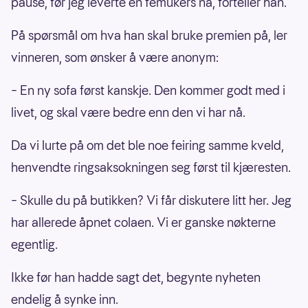
pause, før jeg leverte en femukers nå, forteller han.
På spørsmål om hva han skal bruke premien på, ler
vinneren, som ønsker å være anonym:
– En ny sofa først kanskje. Den kommer godt med i
livet, og skal være bedre enn den vi har nå.
Da vi lurte på om det ble noe feiring samme kveld,
henvendte ringsaksokningen seg først til kjæresten.
– Skulle du på butikken? Vi får diskutere litt her. Jeg
har allerede åpnet colaen. Vi er ganske nøkterne
egentlig.
Ikke før han hadde sagt det, begynte nyheten
endelig å synke inn.