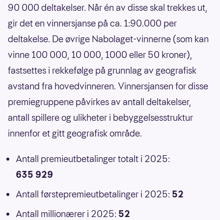
90 000 deltakelser. Når én av disse skal trekkes ut,
gir det en vinnersjanse på ca. 1:90.000 per
deltakelse. De øvrige Nabolaget-vinnerne (som kan
vinne 100 000, 10 000, 1000 eller 50 kroner),
fastsettes i rekkefølge på grunnlag av geografisk
avstand fra hovedvinneren. Vinnersjansen for disse
premiegruppene påvirkes av antall deltakelser,
antall spillere og ulikheter i bebyggelsesstruktur
innenfor et gitt geografisk område.
Antall premieutbetalinger totalt i 2025:
635 929
Antall førstepremieutbetalinger i 2025:
52
Antall millionærer i 2025:
52