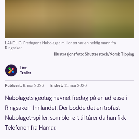
LANDLIG: Fredagens Nabolaget-millionær var en heldig mann fra
Ringsaker.
Illustrasjonsfoto: Shutterstock/Norsk Tipping
Line
Troller
Publisert:
8. mai 2026
Endret:
11. mai 2026
Nabolagets geotag havnet fredag på en adresse i
Ringsaker i Innlandet. Der bodde det en trofast
Nabolaget-spiller, som ble rørt til tårer da han fikk
Telefonen fra Hamar.