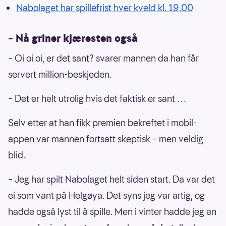
Nabolaget har spillefrist hver kveld kl. 19.00
– Nå griner kjæresten også
– Oi oi oi, er det sant? svarer mannen da han får
servert million-beskjeden.
– Det er helt utrolig hvis det faktisk er sant …
Selv etter at han fikk premien bekreftet i mobil-
appen var mannen fortsatt skeptisk – men veldig
blid.
– Jeg har spilt Nabolaget helt siden start. Da var det
ei som vant på Helgøya. Det syns jeg var artig, og
hadde også lyst til å spille. Men i vinter hadde jeg en