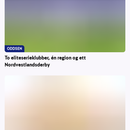
ODDSEN
To eliteserieklubber, én region og ett
Nordvestlandsderby