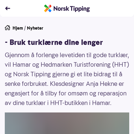
Hjem
/
Nyheter
- Bruk turklærne dine lenger
Gjennom å forlenge levetiden til gode turklær,
vil Hamar og Hedmarken Turistforening (HHT)
og Norsk Tipping gjerne gi et lite bidrag til å
senke forbruket. Klesdesigner Anja Hekne er
engasjert for å tilby for omsøm og reparasjon
av dine turklær i HHT-butikken i Hamar.