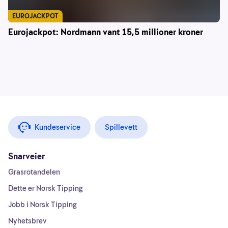
EUROJACKPOT
Eurojackpot: Nordmann vant 15,5 millioner kroner
Kundeservice
Spillevett
Snarveier
Grasrotandelen
Dette er Norsk Tipping
Jobb i Norsk Tipping
Nyhetsbrev