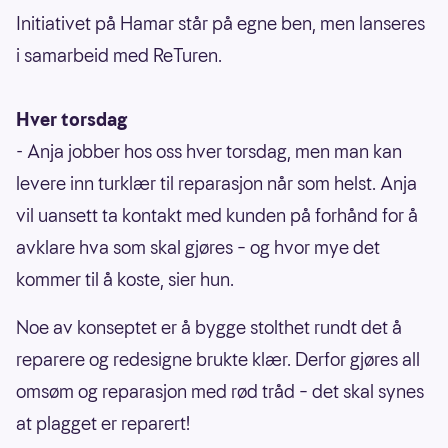
Initiativet på Hamar står på egne ben, men lanseres
i samarbeid med ReTuren.
Hver torsdag
- Anja jobber hos oss hver torsdag, men man kan
levere inn turklær til reparasjon når som helst. Anja
vil uansett ta kontakt med kunden på forhånd for å
avklare hva som skal gjøres – og hvor mye det
kommer til å koste, sier hun.
Noe av konseptet er å bygge stolthet rundt det å
reparere og redesigne brukte klær. Derfor gjøres all
omsøm og reparasjon med rød tråd – det skal synes
at plagget er reparert!