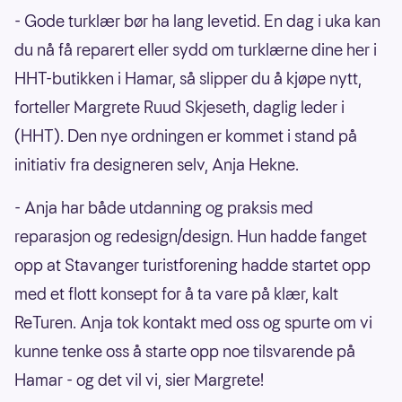
- Gode turklær bør ha lang levetid. En dag i uka kan
du nå få reparert eller sydd om turklærne dine her i
HHT-butikken i Hamar, så slipper du å kjøpe nytt,
forteller Margrete Ruud Skjeseth, daglig leder i
(HHT). Den nye ordningen er kommet i stand på
initiativ fra designeren selv, Anja Hekne.
- Anja har både utdanning og praksis med
reparasjon og redesign/design. Hun hadde fanget
opp at Stavanger turistforening hadde startet opp
med et flott konsept for å ta vare på klær, kalt
ReTuren. Anja tok kontakt med oss og spurte om vi
kunne tenke oss å starte opp noe tilsvarende på
Hamar - og det vil vi, sier Margrete!