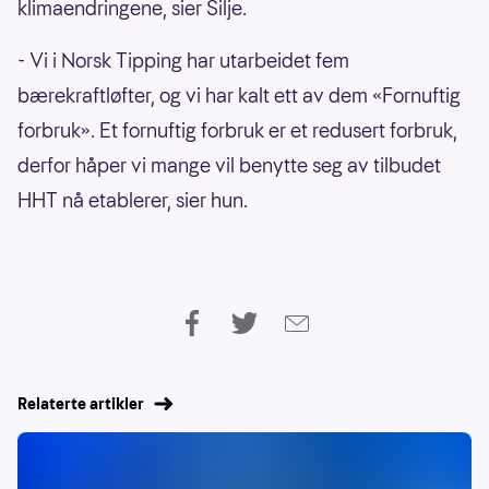
klimaendringene, sier Silje.
- Vi i Norsk Tipping har utarbeidet fem
bærekraftløfter, og vi har kalt ett av dem «Fornuftig
forbruk». Et fornuftig forbruk er et redusert forbruk,
derfor håper vi mange vil benytte seg av tilbudet
HHT nå etablerer, sier hun.
Relaterte artikler