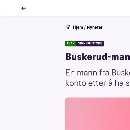
Hjem
/
Nyheter
FLAX
VINNERHISTORIE
Buskerud-mann
En mann fra Busk
konto etter å ha s