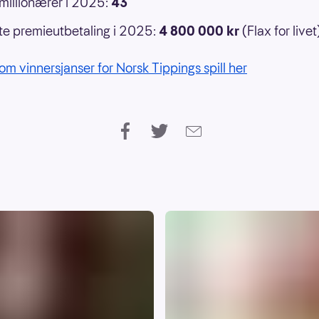
 millionærer i 2025:
43
e premieutbetaling i 2025:
4 800 000 kr
(Flax for livet
om vinnersjanser for Norsk Tippings spill her