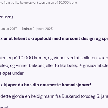
 fram tre like beløp og vant toppremien på 10.000 kroner.
sk Tipping
. januar 2017
Endret:
2. januar 2023
ax er et lekent skrapelodd med morsomt design og sp
en er på 10.000 kroner, og vinnes ved at spilleren skra
beløp, og vinner beløpet, eller to like beløp + grisesymbole
eløpet under.
ax kjøper du hos din nærmeste kommisjonær!
dette gjorde en heldig mann fra Buskerud torsdag 5. jan
erer!