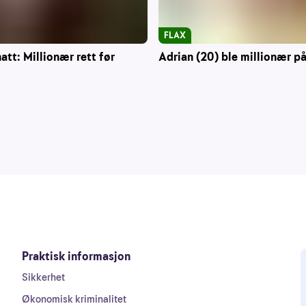
FLAX
att: Millionær rett før
Adrian (20) ble millionær på
Praktisk informasjon
Sikkerhet
Økonomisk kriminalitet