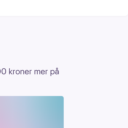
00 kroner mer på
.