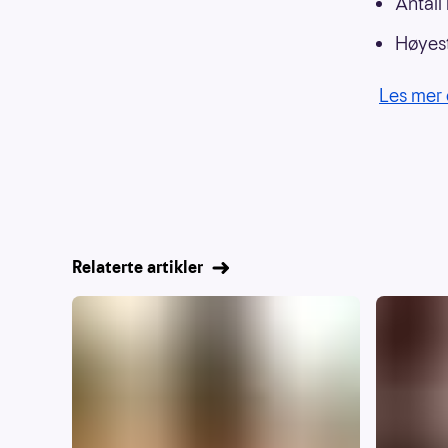
Antall
Høyest
Les mer 
Relaterte artikler