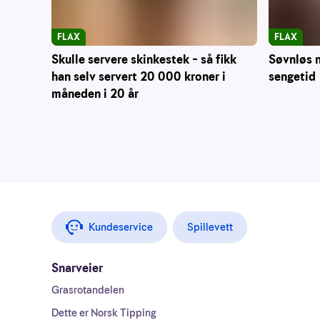
FLAX
FLAX
Skulle servere skinkestek – så fikk
Søvnløs n
han selv servert 20 000 kroner i
sengetid
måneden i 20 år
Kundeservice
Spillevett
Snarveier
Grasrotandelen
Dette er Norsk Tipping