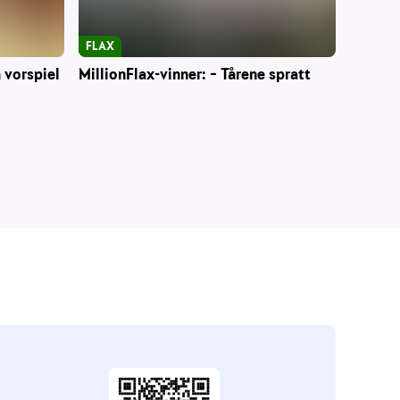
FLAX
 vorspiel
MillionFlax-vinner: – Tårene spratt