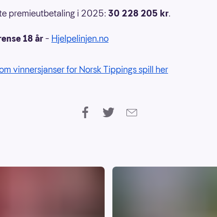
e premieutbetaling i 2025:
30 228 205 kr
.
rense 18 år
–
Hjelpelinjen.no
om vinnersjanser for Norsk Tippings spill her