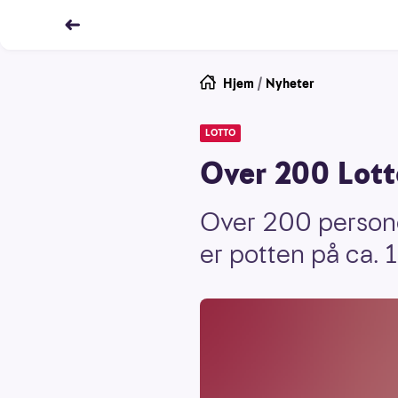
Hjem
/
Nyheter
LOTTO
Over 200 Lotto
Over 200 personer
er potten på ca. 1