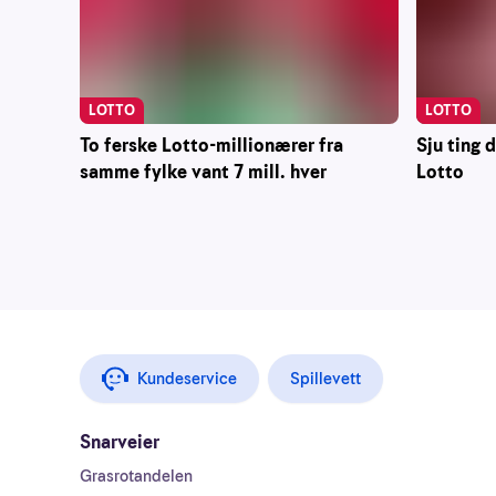
LOTTO
LOTTO
To ferske Lotto-millionærer fra
Sju ting 
samme fylke vant 7 mill. hver
Lotto
Kundeservice
Spillevett
Snarveier
Grasrotandelen