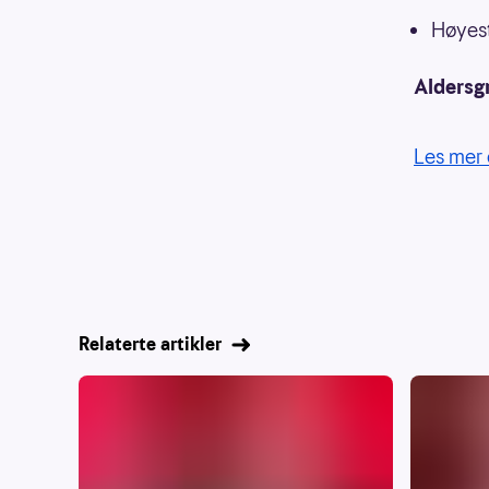
Høyest
Aldersg
Les mer 
Relaterte artikler