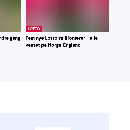
LOTTO
andre gang
Fem nye Lotto-millionærer – alle
ventet på Norge-England