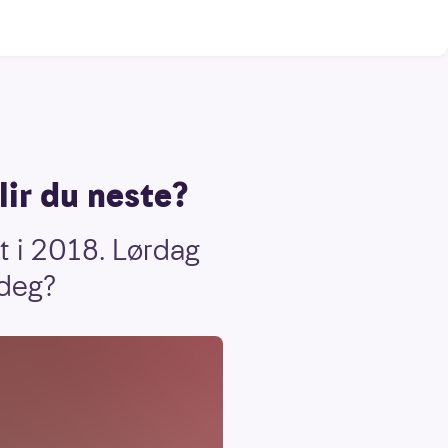
lir du neste?
t i 2018. Lørdag
 deg?