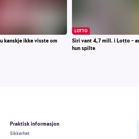
LOTTO
Siri vant 4,7 mill. i Lotto – 
du kanskje ikke visste om
hun spilte
Praktisk informasjon
Sikkerhet