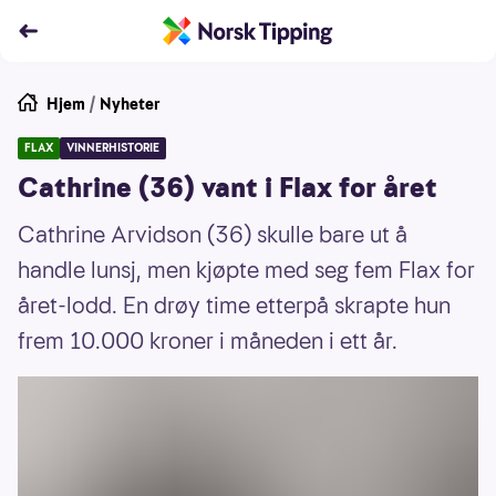
Hjem
/
Nyheter
FLAX
VINNERHISTORIE
Cathrine (36) vant i Flax for året
Cathrine Arvidson (36) skulle bare ut å
handle lunsj, men kjøpte med seg fem Flax for
året-lodd. En drøy time etterpå skrapte hun
frem 10.000 kroner i måneden i ett år.