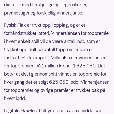
digitalt - med forskjellige spillegenskaper,
premiestiger og forskjellig vinnersjanse.
Fysisk Flax er trykt opp i opplag, og er et
forhåndstrukket lotteri. Vinnersjansen for toppremie
i hvert enkelt spill vil da være antall lodd som er
trykket opp delt på antall toppremier som er
fastsatt. Et eksempel: I MillionFlax er vinnersjansen
for toppremien på 1 million kroner 1:625 050. Det
betyr at det i gjennomsnitt vinnes en toppremie for
hver gang det er solgt 625 050 lodd. Vinnersjansen
for toppremier og øvrige premier er trykket bak på
hvert lodd.
Digitale Flax-lodd tilbys i form av en umiddelbar