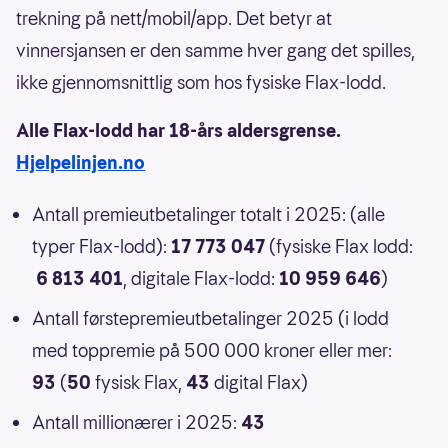
trekning på nett/mobil/app. Det betyr at
vinnersjansen er den samme hver gang det spilles,
ikke gjennomsnittlig som hos fysiske Flax-lodd.
Alle Flax-lodd har 18-års aldersgrense.
Hjelpelinjen.no
Antall premieutbetalinger totalt i 2025: (alle
typer Flax-lodd):
17 773 047
(fysiske Flax lodd:
6 813 401
, digitale Flax-lodd:
10 959 646
)
Antall førstepremieutbetalinger 2025 (i lodd
med toppremie på 500 000 kroner eller mer:
93
(
50
fysisk Flax,
43
digital Flax)
Antall millionærer i 2025:
43