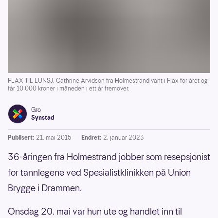
FLAX TIL LUNSJ: Cathrine Arvidson fra Holmestrand vant i Flax for året og
får 10.000 kroner i måneden i ett år fremover.
Gro
Synstad
Publisert:
21. mai 2015
Endret:
2. januar 2023
36-åringen fra Holmestrand jobber som resepsjonist
for tannlegene ved Spesialistklinikken på Union
Brygge i Drammen.
Onsdag 20. mai var hun ute og handlet inn til