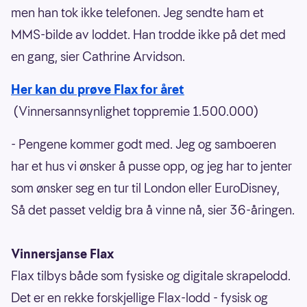
men han tok ikke telefonen. Jeg sendte ham et
MMS-bilde av loddet. Han trodde ikke på det med
en gang, sier Cathrine Arvidson.
Her kan du prøve Flax for året
(Vinnersannsynlighet toppremie 1.500.000)
- Pengene kommer godt med. Jeg og samboeren
har et hus vi ønsker å pusse opp, og jeg har to jenter
som ønsker seg en tur til London eller EuroDisney,
Så det passet veldig bra å vinne nå, sier 36-åringen.
Vinnersjanse Flax
Flax tilbys både som fysiske og digitale skrapelodd.
Det er en rekke forskjellige Flax-lodd - fysisk og