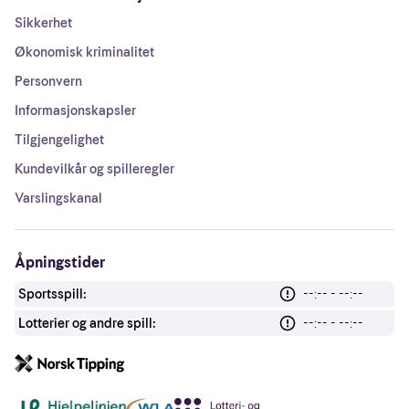
Sikkerhet
Økonomisk kriminalitet
Personvern
Informasjonskapsler
Tilgjengelighet
Kundevilkår og spilleregler
Varslingskanal
Åpningstider
Sportsspill:
--:-- - --:--
Lotterier og andre spill:
--:-- - --:--
Andre lenker