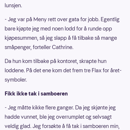
lunsjen.
- Jeg var på Meny rett over gata for jobb. Egentlig
bare kjøpte jeg med noen lodd for å runde opp
kjøpesummen, så jeg slapp å få tilbake så mange
småpenger, forteller Cathrine.
Da hun kom tilbake på kontoret, skrapte hun
loddene. På det ene kom det frem tre Flax for året-
symboler.
Fikk ikke tak i samboeren
- Jeg måtte kikke flere ganger. Da jeg skjønte jeg
hadde vunnet, ble jeg overrumplet og selvsagt
veldig glad. Jeg forsøkte å få tak i samboeren min,