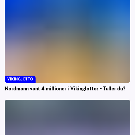
VIKINGLOTTO
Nordmann vant 4 millioner i Vikinglotto: – Tuller du?