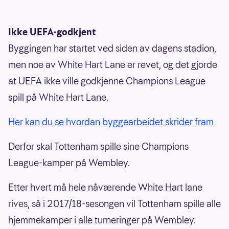
Ikke UEFA-godkjent
Byggingen har startet ved siden av dagens stadion,
men noe av White Hart Lane er revet, og det gjorde
at UEFA ikke ville godkjenne Champions League
spill på White Hart Lane.
Her kan du se hvordan byggearbeidet skrider fram
Derfor skal Tottenham spille sine Champions
League-kamper på Wembley.
Etter hvert må hele nåværende White Hart lane
rives, så i 2017/18-sesongen vil Tottenham spille alle
hjemmekamper i alle turneringer på Wembley.