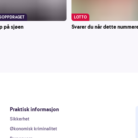
LOTTO
SOPPDRAGET
Svarer du når dette nummere
p på sjøen
Praktisk informasjon
Sikkerhet
Økonomisk kriminalitet