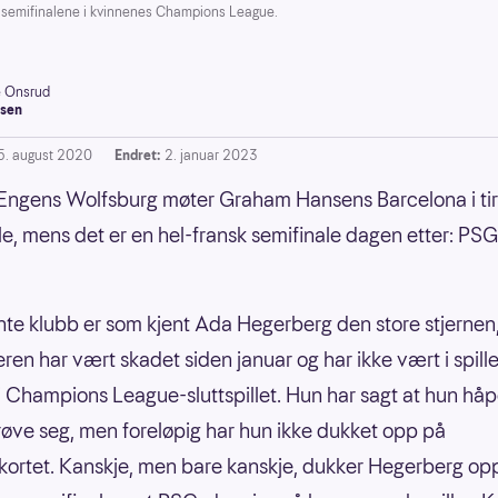
 semifinalene i kvinnenes Champions League.
e Onsrud
sen
5. august 2020
Endret:
2. januar 2023
Engens Wolfsburg møter Graham Hansens Barcelona i ti
le, mens det er en hel-fransk semifinale dagen etter: PS
vnte klubb er som kjent Ada Hegerberg den store stjerne
eren har vært skadet siden januar og har ikke vært i spil
 i Champions League-sluttspillet. Hun har sagt at hun håp
øve seg, men foreløpig har hun ikke dukket opp på
rtet. Kanskje, men bare kanskje, dukker Hegerberg opp