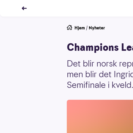
Hjem
/
Nyheter
Champions Lea
Det blir norsk re
men blir det Ingr
Semifinale i kveld