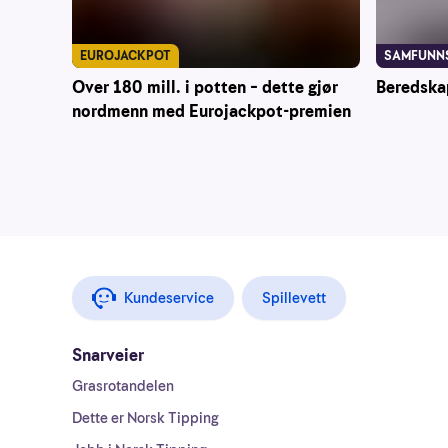
EUROJACKPOT
SAMFUNN
Over 180 mill. i potten – dette gjør
Beredska
nordmenn med Eurojackpot-premien
Kundeservice
Spillevett
Snarveier
Grasrotandelen
Dette er Norsk Tipping