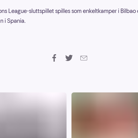
s League-sluttspillet spilles som enkeltkamper i Bilbao
n i Spania.