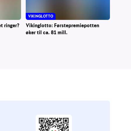
VIKINGLOTTO
t ringer?
Vikinglotto: Førstepremiepotten
øker til ca. 81 mill.