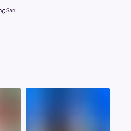
 og San