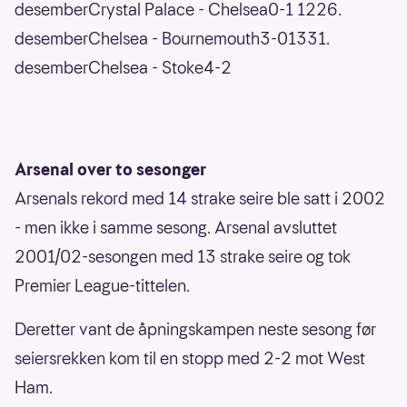
desemberCrystal Palace - Chelsea0-1 1226.
desemberChelsea - Bournemouth3-01331.
desemberChelsea - Stoke4-2
Arsenal over to sesonger
Arsenals rekord med 14 strake seire ble satt i 2002
- men ikke i samme sesong. Arsenal avsluttet
2001/02-sesongen med 13 strake seire og tok
Premier League-tittelen.
Deretter vant de åpningskampen neste sesong før
seiersrekken kom til en stopp med 2-2 mot West
Ham.