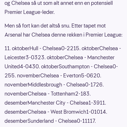
og Chelsea så ut som alt annet enn en potensiell
Premier League-leder.
Men så fort kan det altså snu. Etter tapet mot
Arsenal har Chelsea denne rekken i Premier League:
11. oktoberHull - Chelsea0-2215. oktoberChelsea -
Leicester3-0323. oktoberChelsea - Manchester
United4-0430. oktoberSouthampton - Chelsea0-
255. novemberChelsea - Everton5-0620.
novemberMiddlesbrough - Chelsea0-1726.
novemberChelsea - Tottenham2-183.
desemberManchester City - Chelsea1-3911.
desemberChelsea - West Bromwich1-01014.
desemberSunderland - Chelsea0-11117.