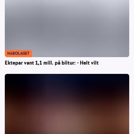
NABOLAGET
Ektepar vant 1,1 mill. på biltur: - Helt vilt