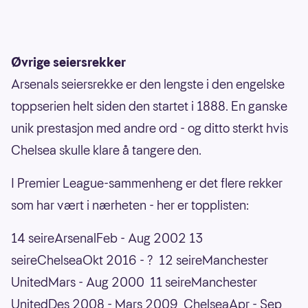
Øvrige seiersrekker
Arsenals seiersrekke er den lengste i den engelske
toppserien helt siden den startet i 1888. En ganske
unik prestasjon med andre ord - og ditto sterkt hvis
Chelsea skulle klare å tangere den.
I Premier League-sammenheng er det flere rekker
som har vært i nærheten - her er topplisten:
14 seireArsenalFeb - Aug 2002 13
seireChelseaOkt 2016 - ? 12 seireManchester
UnitedMars - Aug 2000 11 seireManchester
UnitedDes 2008 - Mars 2009 ChelseaApr - Sep