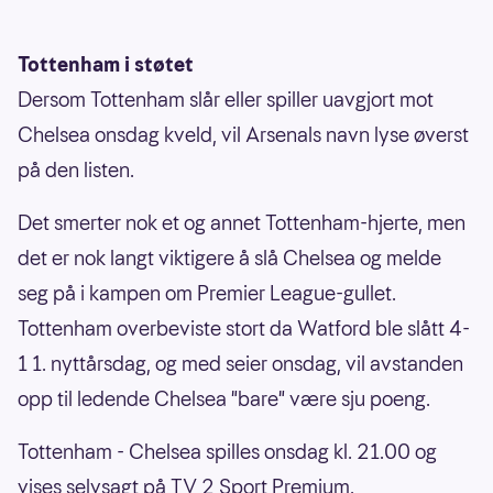
Tottenham i støtet
Dersom Tottenham slår eller spiller uavgjort mot
Chelsea onsdag kveld, vil Arsenals navn lyse øverst
på den listen.
Det smerter nok et og annet Tottenham-hjerte, men
det er nok langt viktigere å slå Chelsea og melde
seg på i kampen om Premier League-gullet.
Tottenham overbeviste stort da Watford ble slått 4-
1 1. nyttårsdag, og med seier onsdag, vil avstanden
opp til ledende Chelsea "bare" være sju poeng.
Tottenham - Chelsea spilles onsdag kl. 21.00 og
vises selvsagt på TV 2 Sport Premium.