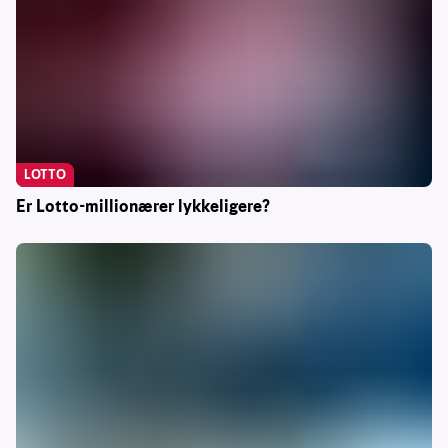
LOTTO
Er Lotto-millionærer lykkeligere?