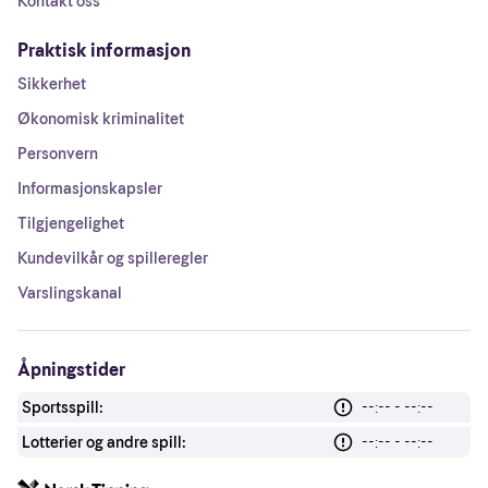
Kontakt oss
Praktisk informasjon
Sikkerhet
Økonomisk kriminalitet
Personvern
Informasjonskapsler
Tilgjengelighet
Kundevilkår og spilleregler
Varslingskanal
Åpningstider
Sportsspill:
--:-- - --:--
Lotterier og andre spill:
--:-- - --:--