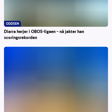
ODDSEN
Diarra herjer i OBOS-ligaen – nå jakter han
scoringsrekorden