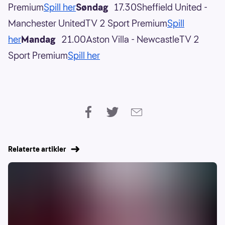
Premium
Spill her
Søndag
17.30Sheffield United -
Manchester UnitedTV 2 Sport Premium
Spill
her
Mandag
21.00Aston Villa - NewcastleTV 2
Sport Premium
Spill her
Relaterte artikler