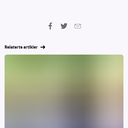
Relaterte artikler