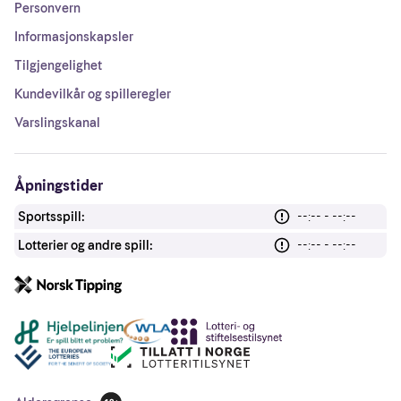
Personvern
Informasjonskapsler
Tilgjengelighet
Kundevilkår og spilleregler
Varslingskanal
Åpningstider
Sportsspill:
--:-- - --:--
Lotterier og andre spill:
--:-- - --:--
Andre lenker