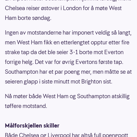
Chelsea reiser østover i London for å møte West
Ham borte søndag.
Ingen av motstanderne har imponert veldig så langt,
men West Ham fikk en etterlengtet opptur etter fire
strake tap da det ble seier 3-1 borte mot Everton
forrige helg. Det var for øvrig Evertons første tap.
Southampton har et par poeng mer, men måtte se at
seieren glapp i siste minutt mot Brighton sist.
Nå møter både West Ham og Southampton atskillig
tøffere motstand.
Målforskjellen skiller
Både Chelsea og Liverpool har altså full poengpott