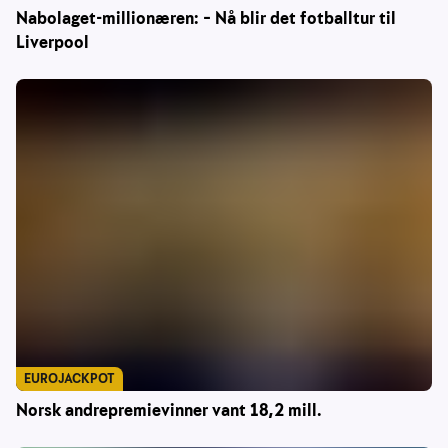
Nabolaget-millionæren: – Nå blir det fotballtur til
Liverpool
EUROJACKPOT
Norsk andrepremievinner vant 18,2 mill.