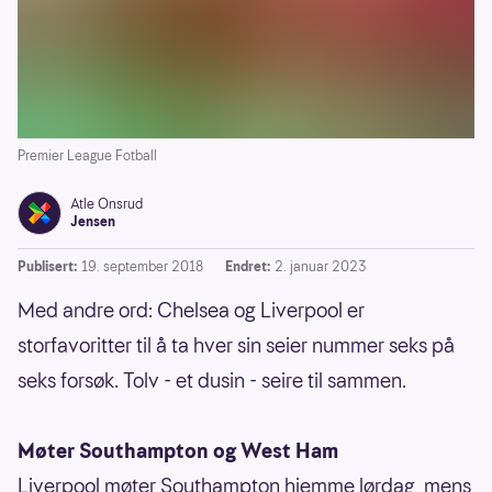
Premier League Fotball
Atle Onsrud
Jensen
Publisert:
19. september 2018
Endret:
2. januar 2023
Med andre ord: Chelsea og Liverpool er
storfavoritter til å ta hver sin seier nummer seks på
seks forsøk. Tolv - et dusin - seire til sammen.
Møter Southampton og West Ham
Liverpool møter Southampton hjemme lørdag, mens