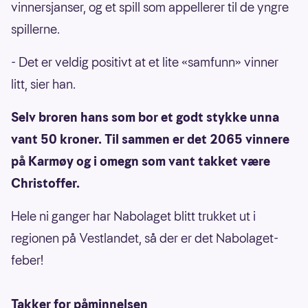
vinnersjanser, og et spill som appellerer til de yngre
spillerne.
- Det er veldig positivt at et lite «samfunn» vinner
litt, sier han.
Selv broren hans som bor et godt stykke unna
vant 50 kroner. Til sammen er det 2065 vinnere
på Karmøy og i omegn som vant takket være
Christoffer.
Hele ni ganger har Nabolaget blitt trukket ut i
regionen på Vestlandet, så der er det Nabolaget-
feber!
Takker for påminnelsen