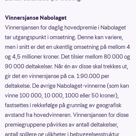
Vinnersjanse Nabolaget
Vinnersjansen for daglig hovedpremie i Nabolaget
tar utgangspunkt i omsetning. Denne kan variere,
men i snitt er det en ukentlig omsetning på mellom 4
og 4,5 millioner kroner. Det tilsier mellom 80 000 og
90 000 deltakelser. Når én av disse skal trekkes ut,
gir det en vinnersjanse på ca. 1:90.000 per
deltakelse. De øvrige Nabolaget-vinnerne (som kan
vinne 100 000, 10 000, 1000 eller 50 kroner),
fastsettes i rekkefølge på grunnlag av geografisk
avstand fra hovedvinneren. Vinnersjansen for disse
premiegruppene påvirkes av antall deltakelser,
antall spillere og ulikheter i bebyggelsesstruktur