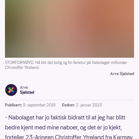
STORFORNØYD: Nå blir det bolig og fin ferietur på Nabolaget-millionær
Christoffer Ytreland.
Arve Sjølstad
Arve
Sjølstad
Publisert:
9. september 2015
Endret:
2. januar 2023
- Nabolaget har jo faktisk bidratt til at jeg har blitt
bedre kjent med mine naboer, og det er jo kjekt,
forteller 23-åringen Christoffer Ytreland fra Karmøy