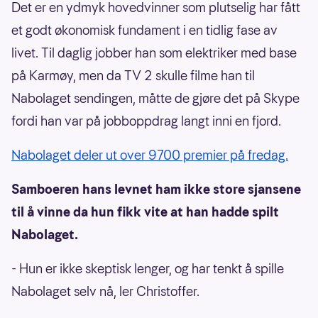
Det er en ydmyk hovedvinner som plutselig har fått
et godt økonomisk fundament i en tidlig fase av
livet. Til daglig jobber han som elektriker med base
på Karmøy, men da TV 2 skulle filme han til
Nabolaget sendingen, måtte de gjøre det på Skype
fordi han var på jobboppdrag langt inni en fjord.
Nabolaget deler ut over 9700 premier på fredag.
Samboeren hans levnet ham ikke store sjansene
til å vinne da hun fikk vite at han hadde spilt
Nabolaget.
- Hun er ikke skeptisk lenger, og har tenkt å spille
Nabolaget selv nå, ler Christoffer.