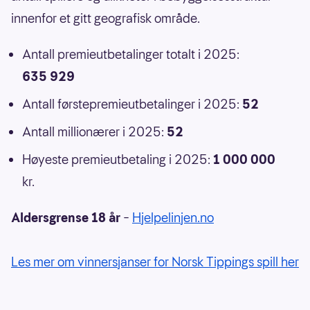
innenfor et gitt geografisk område.
Antall premieutbetalinger totalt i 2025:
635 929
Antall førstepremieutbetalinger i 2025:
52
Antall millionærer i 2025:
52
Høyeste premieutbetaling i 2025:
1 000 000
kr.
Aldersgrense 18 år
–
Hjelpelinjen.no
Les mer om vinnersjanser for Norsk Tippings spill her