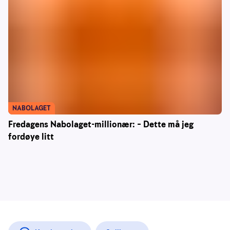
NABOLAGET
Fredagens Nabolaget-millionær: – Dette må jeg
fordøye litt