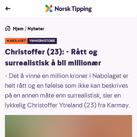
Hjem
/
Nyheter
NABOLAGET
VINNERHISTORIE
Christoffer (23): - Rått og
surrealistisk å bli millionær
- Det å vinne en million kroner i Nabolaget er
helt rått og en følelse som ikke kan beskrives
på en annen måte enn surrealistisk, sier en
lykkelig Christoffer Ytreland (23) fra Karmøy.