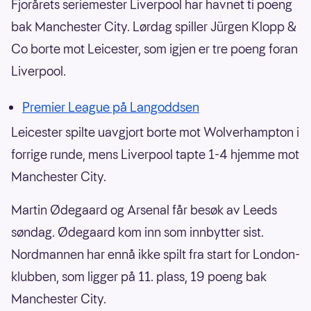
Fjorårets seriemester Liverpool har havnet ti poeng
bak Manchester City. Lørdag spiller Jürgen Klopp &
Co borte mot Leicester, som igjen er tre poeng foran
Liverpool.
Premier League på Langoddsen
Leicester spilte uavgjort borte mot Wolverhampton i
forrige runde, mens Liverpool tapte 1-4 hjemme mot
Manchester City.
Martin Ødegaard og Arsenal får besøk av Leeds
søndag. Ødegaard kom inn som innbytter sist.
Nordmannen har ennå ikke spilt fra start for London-
klubben, som ligger på 11. plass, 19 poeng bak
Manchester City.