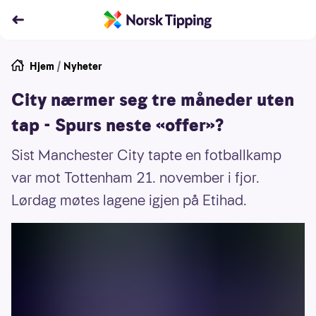
Hjem
/
Nyheter
City nærmer seg tre måneder uten
tap - Spurs neste «offer»?
Sist Manchester City tapte en fotballkamp
var mot Tottenham 21. november i fjor.
Lørdag møtes lagene igjen på Etihad.