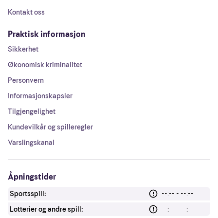
Kontakt oss
Praktisk informasjon
Sikkerhet
Økonomisk kriminalitet
Personvern
Informasjonskapsler
Tilgjengelighet
Kundevilkår og spilleregler
Varslingskanal
Åpningstider
Sportsspill:
--:-- - --:--
Lotterier og andre spill:
--:-- - --:--