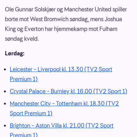
Ole Gunnar Solskjær og Manchester United spiller
borte mot West Bromwich søndag, mens Joshua
King og Everton har hjemmekamp mot Fulham
søndag kveld.
Lørdag:
Leicester – Liverpool kl. 13.30 (TV2 Sport
Premium 1)
Crystal Palace – Burnley kl. 16.00 (TV2 Sport 1)
Manchester City – Tottenham kl. 18.30 (TV2
Sport Premium 1)
Brighton – Aston Villa kl. 21.00 (TV2 Sport
Premium 1)