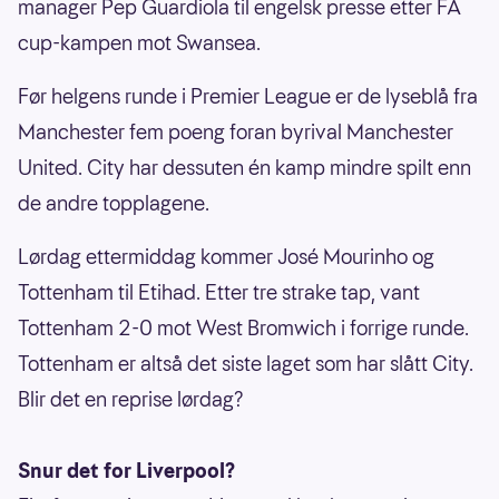
manager Pep Guardiola til engelsk presse etter FA
cup-kampen mot Swansea.
Før helgens runde i Premier League er de lyseblå fra
Manchester fem poeng foran byrival Manchester
United. City har dessuten én kamp mindre spilt enn
de andre topplagene.
Lørdag ettermiddag kommer José Mourinho og
Tottenham til Etihad. Etter tre strake tap, vant
Tottenham 2-0 mot West Bromwich i forrige runde.
Tottenham er altså det siste laget som har slått City.
Blir det en reprise lørdag?
Snur det for Liverpool?