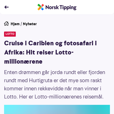
Hjem
/
Nyheter
LOTTO
Cruise i Caribien og fotosafari i
Afrika: Hit reiser Lotto-
millionærene
Enten drømmen går jorda rundt eller fjorden
rundt med Hurtigruta er det mye som raskt
kommer innen rekkevidde når man vinner i
Lotto. Her er Lotto-millionærenes reisemål.