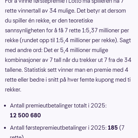
For å vinne førstepremie i Lotto må spilleren ha 7
rette vinnertall av 34 mulige. Det betyr at dersom
du spiller én rekke, er den teoretiske
sannsynligheten for å få 7 rette 1:5,37 millioner per
rekke (rundet opp til 1:5,4 millioner per rekke). Sagt
med andre ord: Det er 5,4 millioner mulige
kombinasjoner av 7 tall når du trekker ut 7 fra de 34
tallene. Statistisk sett vinner man en premie med 4
rette eller bedre i snitt på hver femte kupong med ti
rekker.
Antall premieutbetalinger totalt i 2025:
12 500 680
Antall førstepremieutbetalinger i 2025:
185
(7
rette)