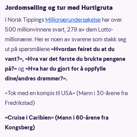
Jordomseiling og tur med Hurtigruta
I Norsk Tippings
Millionærundersøkelse
har over
500 millionvinnere svart, 279 av dem Lotto-
millionærer. Her er noen av svarene som stakk seg
ut på spørsmålene
«Hvordan feiret du at du
vant?», «Hva var det første du brukte pengene
på?»
og
«Hva har du gjort for å oppfylle
dine/andres drømmer?».
«Tok med en kompis til USA» (Mann i 30-årene fra
Fredrikstad)
«Cruise i Caribien» (Mann i 60-årene fra
Kongsberg)