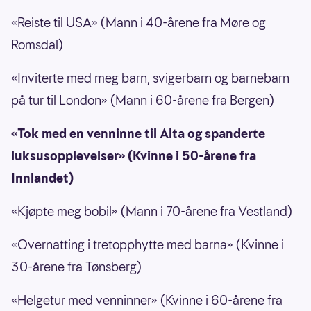
«Reiste til USA» (Mann i 40-årene fra Møre og
Romsdal)
«Inviterte med meg barn, svigerbarn og barnebarn
på tur til London» (Mann i 60-årene fra Bergen)
«Tok med en venninne til Alta og spanderte
luksusopplevelser» (Kvinne i 50-årene fra
Innlandet)
«Kjøpte meg bobil» (Mann i 70-årene fra Vestland)
«Overnatting i tretopphytte med barna» (Kvinne i
30-årene fra Tønsberg)
«Helgetur med venninner» (Kvinne i 60-årene fra