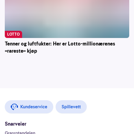
LOTTO
Tenner og luftfukter: Her er Lotto-millionærenes
«rareste» kjøp
Kundeservice
Spillevett
Snarveier
Grasrotandelen