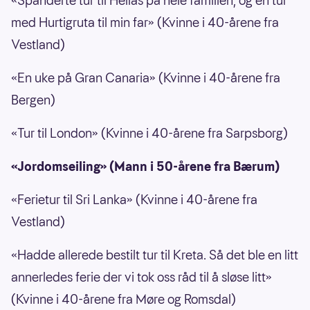
«Spanderte tur til Hellas på hele familien, og en tur
med Hurtigruta til min far» (Kvinne i 40-årene fra
Vestland)
«En uke på Gran Canaria» (Kvinne i 40-årene fra
Bergen)
«Tur til London» (Kvinne i 40-årene fra Sarpsborg)
«Jordomseiling» (Mann i 50-årene fra Bærum)
«Ferietur til Sri Lanka» (Kvinne i 40-årene fra
Vestland)
«Hadde allerede bestilt tur til Kreta. Så det ble en litt
annerledes ferie der vi tok oss råd til å sløse litt»
(Kvinne i 40-årene fra Møre og Romsdal)