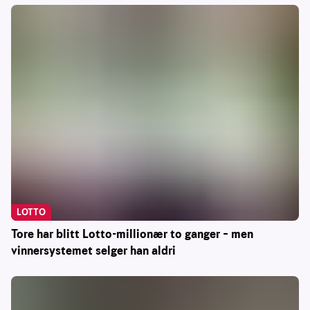
LOTTO
Tore har blitt Lotto-millionær to ganger – men
vinnersystemet selger han aldri