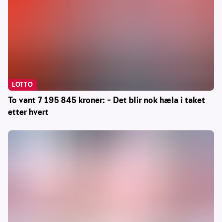
LOTTO
To vant 7 195 845 kroner: – Det blir nok hæla i taket
etter hvert