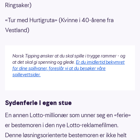
Ringsaker)
«Tur med Hurtigruta» (Kvinne i 40-årene fra
Vestland)
Norsk Tipping ønsker at du skal spille i trygge rammer - og
at det skal gi spenning og glede.
Er du imidlertid bekymret
for dine spillvaner, foreslår vi at du besøker våre
spillevettsider.
Sydenferie i egen stue
En annen Lotto-millionær som unner seg en «ferie»
er bestemoren i den nye Lotto-reklamefilmen.
Denne løsningsorienterte bestemoren er ikke helt