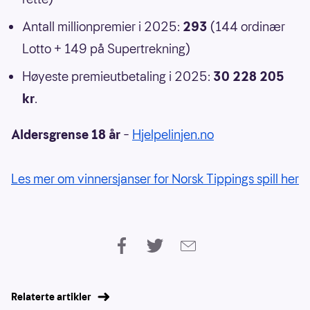
Antall millionpremier i 2025:
293
(144 ordinær
Lotto + 149 på Supertrekning)
Høyeste premieutbetaling i 2025:
30 228 205
kr
.
Aldersgrense 18 år
–
Hjelpelinjen.no
Les mer om vinnersjanser for Norsk Tippings spill her
Relaterte artikler