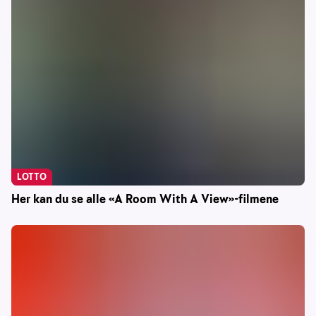
LOTTO
Her kan du se alle «A Room With A View»-filmene