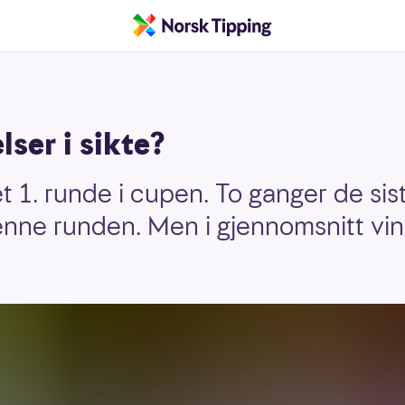
ser i sikte?
 1. runde i cupen. To ganger de sis
 denne runden. Men i gjennomsnitt v