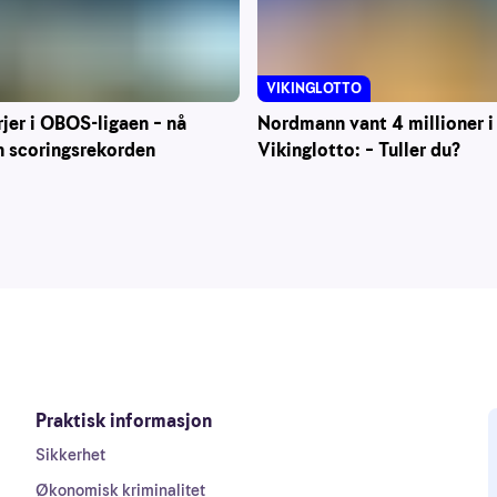
VIKINGLOTTO
Nordmann vant 4 millioner i
rjer i OBOS-ligaen – nå
Vikinglotto: – Tuller du?
n scoringsrekorden
Praktisk informasjon
Sikkerhet
Økonomisk kriminalitet