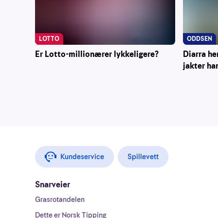
ODDSEN
LOTTO
Diarra he
Er Lotto-millionærer lykkeligere?
jakter ha
Kundeservice
Spillevett
Snarveier
Grasrotandelen
Dette er Norsk Tipping