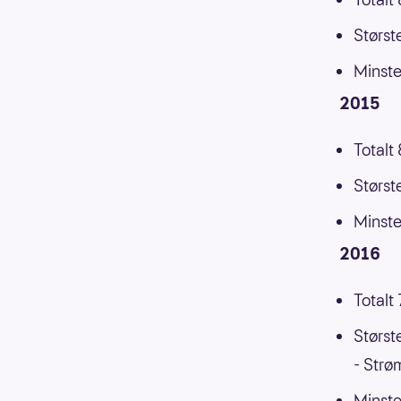
Størst
Minste
2015
Totalt
Størst
Minste
2016
Totalt
Størst
- Strø
Minste