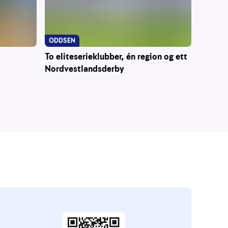
ODDSEN
To eliteserieklubber, én region og ett
Nordvestlandsderby