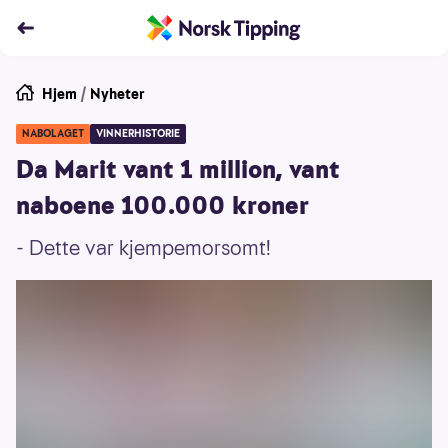
Hjem
/
Nyheter
NABOLAGET
VINNERHISTORIE
Da Marit vant 1 million, vant
naboene 100.000 kroner
- Dette var kjempemorsomt!