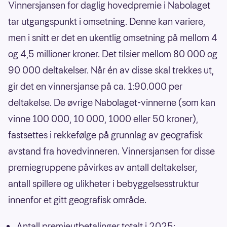
Vinnersjansen for daglig hovedpremie i Nabolaget
tar utgangspunkt i omsetning. Denne kan variere,
men i snitt er det en ukentlig omsetning på mellom 4
og 4,5 millioner kroner. Det tilsier mellom 80 000 og
90 000 deltakelser. Når én av disse skal trekkes ut,
gir det en vinnersjanse på ca. 1:90.000 per
deltakelse. De øvrige Nabolaget-vinnerne (som kan
vinne 100 000, 10 000, 1000 eller 50 kroner),
fastsettes i rekkefølge på grunnlag av geografisk
avstand fra hovedvinneren. Vinnersjansen for disse
premiegruppene påvirkes av antall deltakelser,
antall spillere og ulikheter i bebyggelsesstruktur
innenfor et gitt geografisk område.
Antall premieutbetalinger totalt i 2025: