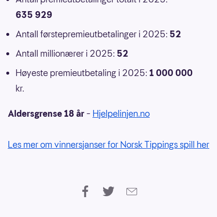
635 929
Antall førstepremieutbetalinger i 2025:
52
Antall millionærer i 2025:
52
Høyeste premieutbetaling i 2025:
1 000 000
kr.
Aldersgrense 18 år
–
Hjelpelinjen.no
Les mer om vinnersjanser for Norsk Tippings spill her