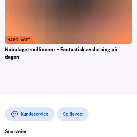
NABOLAGET
Nabolaget-millionær: – Fantastisk avslutning på
dagen
Kundeservice
Spillevett
Snarveier