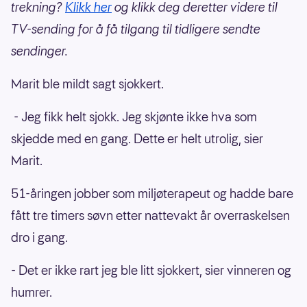
trekning?
Klikk her
og klikk deg deretter videre til
TV-sending for å få tilgang til tidligere sendte
sendinger.
Marit ble mildt sagt sjokkert.
- Jeg fikk helt sjokk. Jeg skjønte ikke hva som
skjedde med en gang. Dette er helt utrolig, sier
Marit.
51-åringen jobber som miljøterapeut og hadde bare
fått tre timers søvn etter nattevakt år overraskelsen
dro i gang.
- Det er ikke rart jeg ble litt sjokkert, sier vinneren og
humrer.