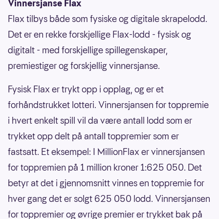
Vinnersjanse Flax
Flax tilbys både som fysiske og digitale skrapelodd.
Det er en rekke forskjellige Flax-lodd - fysisk og
digitalt - med forskjellige spillegenskaper,
premiestiger og forskjellig vinnersjanse.
Fysisk Flax er trykt opp i opplag, og er et
forhåndstrukket lotteri. Vinnersjansen for toppremie
i hvert enkelt spill vil da være antall lodd som er
trykket opp delt på antall toppremier som er
fastsatt. Et eksempel: I MillionFlax er vinnersjansen
for toppremien på 1 million kroner 1:625 050. Det
betyr at det i gjennomsnitt vinnes en toppremie for
hver gang det er solgt 625 050 lodd. Vinnersjansen
for toppremier og øvrige premier er trykket bak på