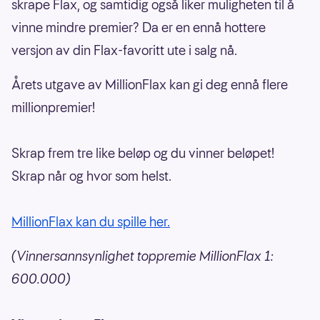
skrape Flax, og samtidig også liker muligheten til å
vinne mindre premier? Da er en ennå hottere
versjon av din Flax-favoritt ute i salg nå.
Årets utgave av MillionFlax kan gi deg ennå flere
millionpremier!
Skrap frem tre like beløp og du vinner beløpet!
Skrap når og hvor som helst.
MillionFlax kan du spille her.
(Vinnersannsynlighet toppremie MillionFlax 1:
600.000)