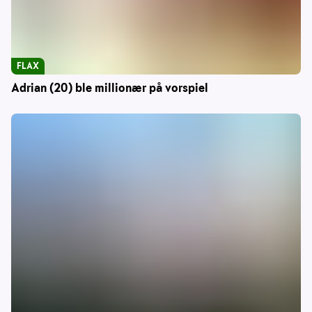
FLAX
Adrian (20) ble millionær på vorspiel