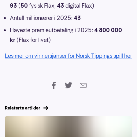
93
(
50
fysisk Flax,
43
digital Flax)
Antall millionærer i 2025:
43
Høyeste premieutbetaling i 2025:
4 800 000
kr
(Flax for livet)
Les mer om vinnersjanser for Norsk Tippings spill her
Relaterte artikler