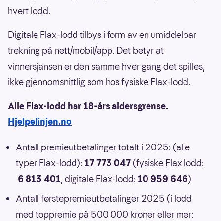
hvert lodd.
Digitale Flax-lodd tilbys i form av en umiddelbar
trekning på nett/mobil/app. Det betyr at
vinnersjansen er den samme hver gang det spilles,
ikke gjennomsnittlig som hos fysiske Flax-lodd.
Alle Flax-lodd har 18-års aldersgrense.
Hjelpelinjen.no
Antall premieutbetalinger totalt i 2025: (alle
typer Flax-lodd):
17 773 047
(fysiske Flax lodd:
6 813 401
, digitale Flax-lodd:
10 959 646
)
Antall førstepremieutbetalinger 2025 (i lodd
med toppremie på 500 000 kroner eller mer: