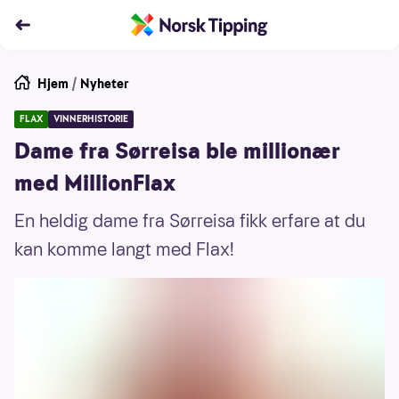
Hjem
/
Nyheter
FLAX
VINNERHISTORIE
Dame fra Sørreisa ble millionær
med MillionFlax
En heldig dame fra Sørreisa fikk erfare at du
kan komme langt med Flax!