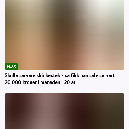
FLAX
Skulle servere skinkestek – så fikk han selv servert
20 000 kroner i måneden i 20 år