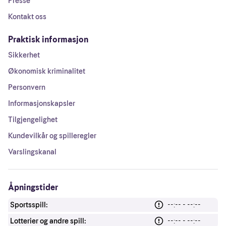
Presse
Kontakt oss
Praktisk informasjon
Sikkerhet
Økonomisk kriminalitet
Personvern
Informasjonskapsler
Tilgjengelighet
Kundevilkår og spilleregler
Varslingskanal
Åpningstider
Sportsspill:
--:-- - --:--
Lotterier og andre spill:
--:-- - --:--