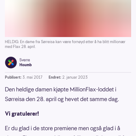
HELDIG: En dame fra Sørreisa kan være fornøyd etter å ha blitt millionær
med Flax 28. april.
Sverre
Houmb
Publisert:
3. mai 2017
Endret:
2. januar 2023
Den heldige damen kjøpte MillionFlax-loddet i
Sørreisa den 28. april og hevet det samme dag.
Vi gratulerer!
Er du glad i de store premiene men også glad i å