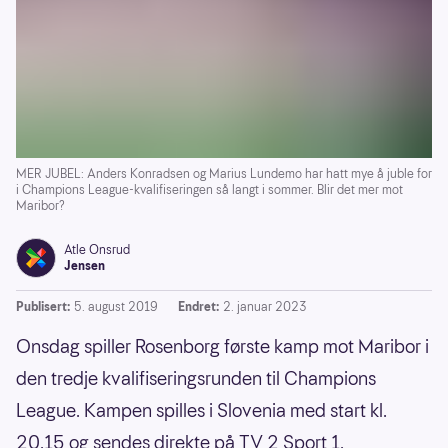
MER JUBEL: Anders Konradsen og Marius Lundemo har hatt mye å juble for
i Champions League-kvalifiseringen så langt i sommer. Blir det mer mot
Maribor?
Atle Onsrud
Jensen
Publisert:
5. august 2019
Endret:
2. januar 2023
Onsdag spiller Rosenborg første kamp mot Maribor i
den tredje kvalifiseringsrunden til Champions
League. Kampen spilles i Slovenia med start kl.
20.15 og sendes direkte på TV 2 Sport 1.