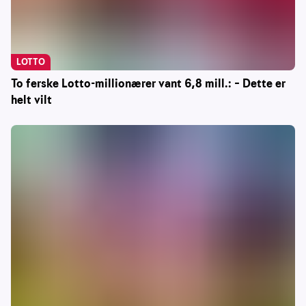
LOTTO
To ferske Lotto-millionærer vant 6,8 mill.: – Dette er
helt vilt