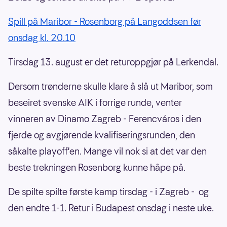
Spill på Maribor - Rosenborg på Langoddsen før
onsdag kl. 20.10
Tirsdag 13. august er det returoppgjør på Lerkendal.
Dersom trønderne skulle klare å slå ut Maribor, som
beseiret svenske AIK i forrige runde, venter
vinneren av Dinamo Zagreb - Ferencváros i den
fjerde og avgjørende kvalifiseringsrunden, den
såkalte playoff'en. Mange vil nok si at det var den
beste trekningen Rosenborg kunne håpe på.
De spilte spilte første kamp tirsdag - i Zagreb - og
den endte 1-1. Retur i Budapest onsdag i neste uke.