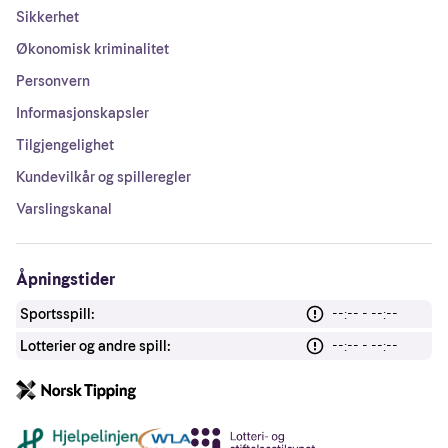
Sikkerhet
Økonomisk kriminalitet
Personvern
Informasjonskapsler
Tilgjengelighet
Kundevilkår og spilleregler
Varslingskanal
Åpningstider
Sportsspill:
--:-- - --:--
Lotterier og andre spill:
--:-- - --:--
Andre lenker