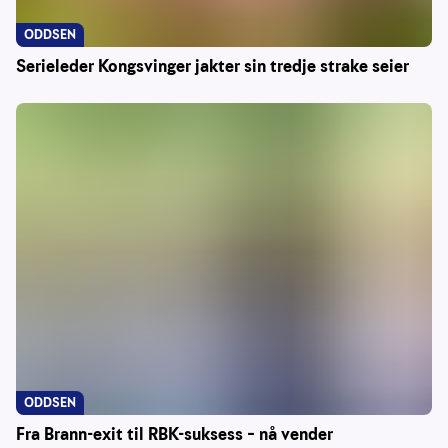
ODDSEN
Serieleder Kongsvinger jakter sin tredje strake seier
ODDSEN
Fra Brann-exit til RBK-suksess – nå vender