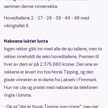
sammen denne vinnerrekka:
Hovedtallene 2 - 27 - 28 - 38 - 46 - 48 med
vikingtallet 8.
Naboene luktet lunta
Ingen rekker gikk inn med alle de sju tallene, men to
rekker inneholdt de seks hovedtallene. Premien til
hver av dem er på 2.375.660 kroner. Den ene av
rekkene er levert inn hos Norsk Tipping, og den
glade vinneren er ei dame fra Lakselv i Finnmark.
Hun var ute og pratet med naboene da telefonen
ringte i lomma.
- De sa "det er Norsk Tipping som ringer", men jeg