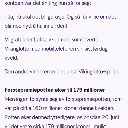
kontoen var det én ting hun så for seg:
- Ja, nå skal det bli garasje. Og så får vi se om det
blir noe nytt å ha inne i den!
Vi gratulerer Lakselv-damen, som leverte
Vikinglotto med mobiltelefonen sin sist lørdag
kveld.
Den andre vinneren er en dansk Vikinglotto-spiller.
Førstepremiepotten øker til 179 millioner
Men ingen forsynte seg av førstepremiepotten, som
var på cirka 160 millioner kroner denne kvelden.
Potten øker dermed ytterligere, og onsdag 20. juni
vil det være cirka 179 millioner kroner i mulig