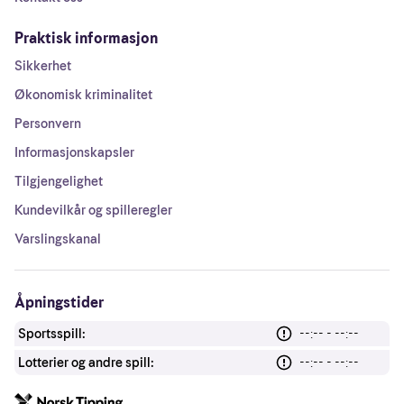
Praktisk informasjon
Sikkerhet
Økonomisk kriminalitet
Personvern
Informasjonskapsler
Tilgjengelighet
Kundevilkår og spilleregler
Varslingskanal
Åpningstider
Sportsspill:
--:-- - --:--
Lotterier og andre spill:
--:-- - --:--