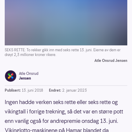
SEKS RETTE: To rekker gikk inn med seks rette 13. juni. Eierne av dem er
drøyt 2,3 millioner kroner rikere.
Atle Onsrud Jensen
Atle Onsrud
Jensen
Publisert:
13. juni 2018
Endret:
2. januar 2023
Ingen hadde verken seks rette eller seks rette og
vikingtall i forrige trekning, så det var en større pott
enn vanlig også for andrepremie onsdag 13. juni.
Vikinglotto-maskinene på Hamar blandet da