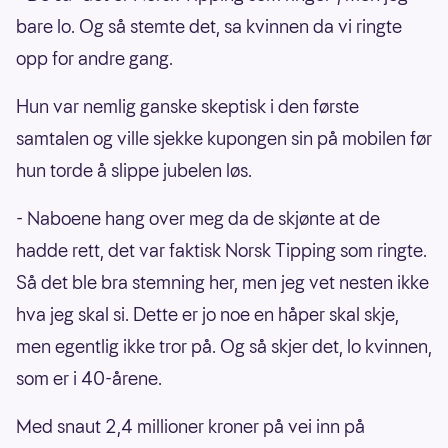
bare lo. Og så stemte det, sa kvinnen da vi ringte
opp for andre gang.
Hun var nemlig ganske skeptisk i den første
samtalen og ville sjekke kupongen sin på mobilen før
hun torde å slippe jubelen løs.
- Naboene hang over meg da de skjønte at de
hadde rett, det var faktisk Norsk Tipping som ringte.
Så det ble bra stemning her, men jeg vet nesten ikke
hva jeg skal si. Dette er jo noe en håper skal skje,
men egentlig ikke tror på. Og så skjer det, lo kvinnen,
som er i 40-årene.
Med snaut 2,4 millioner kroner på vei inn på