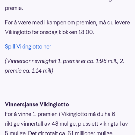
premie.
For å være med i kampen om premien, må du levere
Vikinglotto før onsdag klokken 18.00.
Spill Vikinglotto her
(Vinnersannsynlighet 1. premie er ca. 1:98 mill., 2.
premie ca. 1:14 mill)
Vinnersjanse Vikinglotto
For å vinne 1. premien i Vikinglotto må du ha 6
riktige vinnertall av 48 mulige, pluss ett vikingtall av
5 mulige. Det gir totalt ca. 61 millioner mulige