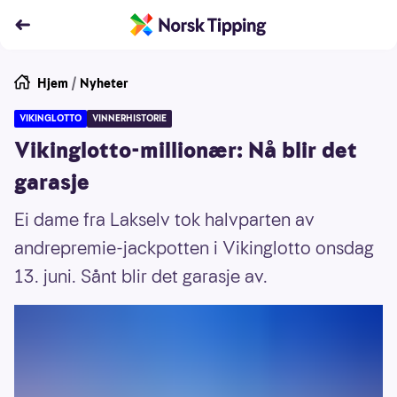
Hjem
/
Nyheter
VIKINGLOTTO
VINNERHISTORIE
Vikinglotto-millionær: Nå blir det
garasje
Ei dame fra Lakselv tok halvparten av
andrepremie-jackpotten i Vikinglotto onsdag
13. juni. Sånt blir det garasje av.