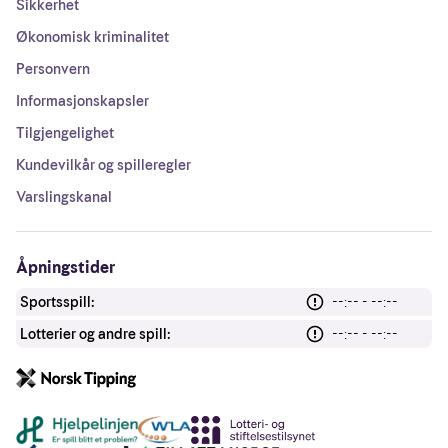
Sikkerhet
Økonomisk kriminalitet
Personvern
Informasjonskapsler
Tilgjengelighet
Kundevilkår og spilleregler
Varslingskanal
Åpningstider
Sportsspill:
--:-- - --:--
Lotterier og andre spill:
--:-- - --:--
Andre lenker