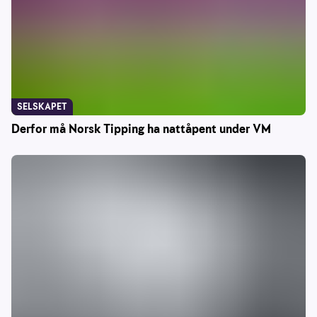
SELSKAPET
Derfor må Norsk Tipping ha nattåpent under VM