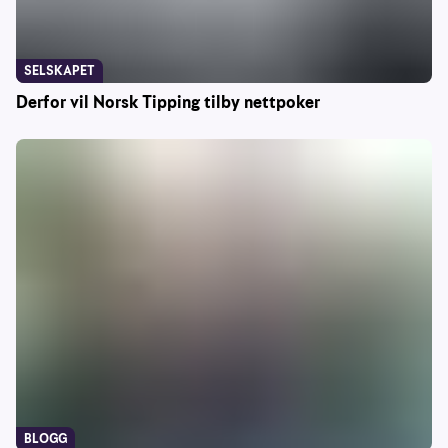
SELSKAPET
Derfor vil Norsk Tipping tilby nettpoker
BLOGG