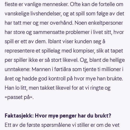
fleste er vanlige mennesker. Ofte kan de fortelle om
vanskelige livshendelser, og at spill som følge av det
har tatt mer og mer overhånd. Noen enkeltpersoner
har store og sammensatte problemer i livet sitt, hvor
spill er ett av dem. Iblant viser kunden seg å
representere et spillelag med kompiser, slik at tapet
per spiller ikke er så stort likevel. Og, blant de hellige
unntakene: Mannen i førtiåra som tjente ti millioner i
året og hadde god kontroll på hvor mye han brukte.
Han lo litt, men takket likevel for at vi ringte og
«passet på».
Faktasjekk: Hvor mye penger har du brukt?
Ett av de første spørsmålene vi stiller er om de vet