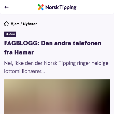
Hjem
/
Nyheter
BLOGG
FAGBLOGG: Den andre telefonen
fra Hamar
Nei, ikke den der Norsk Tipping ringer heldige
lottomillionærer...