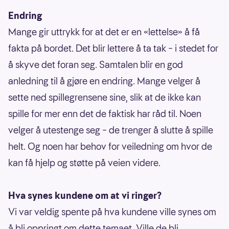
Endring
Mange gir uttrykk for at det er en «lettelse» å få
fakta på bordet. Det blir lettere å ta tak – i stedet for
å skyve det foran seg. Samtalen blir en god
anledning til å gjøre en endring. Mange velger å
sette ned spillegrensene sine, slik at de ikke kan
spille for mer enn det de faktisk har råd til. Noen
velger å utestenge seg – de trenger å slutte å spille
helt. Og noen har behov for veiledning om hvor de
kan få hjelp og støtte på veien videre.
Hva synes kundene om at vi ringer?
Vi var veldig spente på hva kundene ville synes om
å bli oppringt om dette temaet. Ville de bli