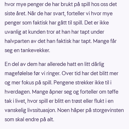
hvor mye penger de har brukt på spill hos oss det
siste året. Når de har svart, forteller vi hvor mye
penger som faktisk har gått til spill. Det er ikke
uvanlig at kunden tror at han har tapt under
halvparten av det han faktisk har tapt. Mange får
seg en tankevekker.
En del av dem har allerede hatt en litt dårlig
magefølelse før vi ringer. Over tid har det blitt mer
og mer fokus på spill. Pengene strekker ikke til i
hverdagen. Mange åpner seg og forteller om tøffe
tak i livet, hvor spill er blitt en trøst eller flukt i en
vanskelig livssituasjon. Noen håper på storgevinsten
som skal endre på alt.