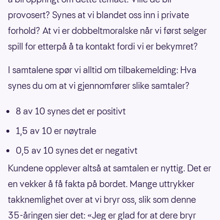
provosert? Synes at vi blandet oss inn i private
forhold? At vi er dobbeltmoralske når vi først selger
spill for etterpå å ta kontakt fordi vi er bekymret?
I samtalene spør vi alltid om tilbakemelding: Hva
synes du om at vi gjennomfører slike samtaler?
8 av 10 synes det er positivt
1,5 av 10 er nøytrale
0,5 av 10 synes det er negativt
Kundene opplever altså at samtalen er nyttig. Det er
en vekker å få fakta på bordet. Mange uttrykker
takknemlighet over at vi bryr oss, slik som denne
35-åringen sier det: «Jeg er glad for at dere bryr