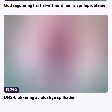
God regulering har halvert nordmenns spilleproblemer
BLOGG
DNS-blokkering av ulovlige spillsider