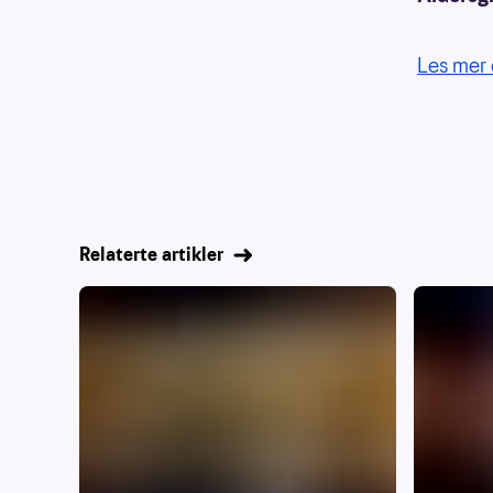
Les mer 
Relaterte artikler