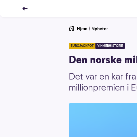
Hjem
/
Nyheter
EUROJACKPOT
VINNERHISTORIE
Den norske mil
Det var en kar fr
millionpremien i 