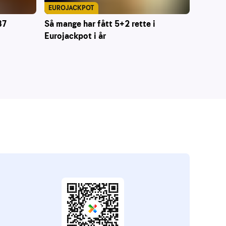
EUROJACKPOT
87
Så mange har fått 5+2 rette i
Eurojackpot i år