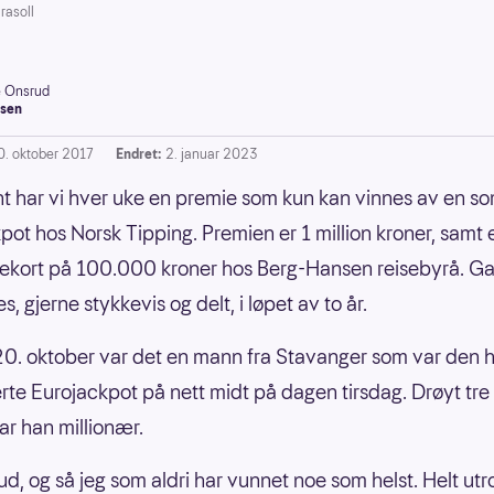
rasoll
e Onsrud
sen
0. oktober 2017
Endret:
2. januar 2023
t har vi hver uke en premie som kun kan vinnes av en som
pot hos Norsk Tipping. Premien er 1 million kroner, samt 
ekort på 100.000 kroner hos Berg-Hansen reisebyrå. G
, gjerne stykkevis og delt, i løpet av to år.
0. oktober var det en mann fra Stavanger som var den h
rte Eurojackpot på nett midt på dagen tirsdag. Drøyt tr
ar han millionær.
ud, og så jeg som aldri har vunnet noe som helst. Helt utro