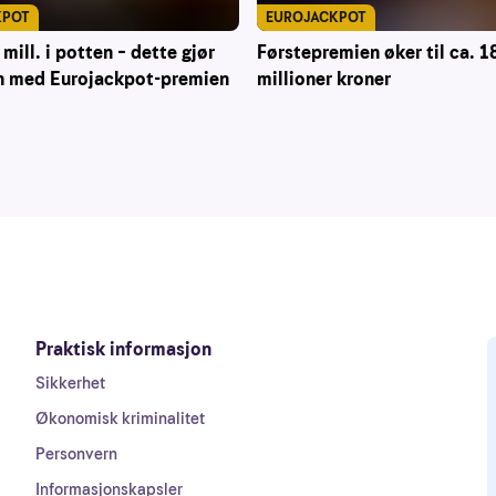
KPOT
EUROJACKPOT
mill. i potten – dette gjør
Førstepremien øker til ca. 1
 med Eurojackpot-premien
millioner kroner
Praktisk informasjon
Sikkerhet
Økonomisk kriminalitet
Personvern
Informasjonskapsler