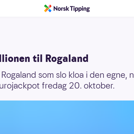
lionen til Rogaland
a Rogaland som slo kloa i den egne, 
Eurojackpot fredag 20. oktober.