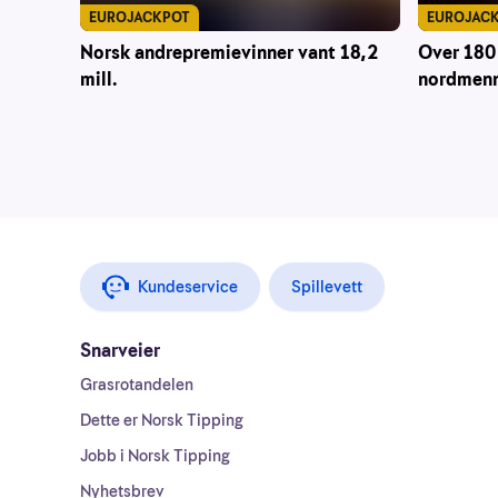
EUROJACKPOT
EUROJAC
Norsk andrepremievinner vant 18,2
Over 180 
mill.
nordmenn
Kundeservice
Spillevett
Snarveier
Grasrotandelen
Dette er Norsk Tipping
Jobb i Norsk Tipping
Nyhetsbrev