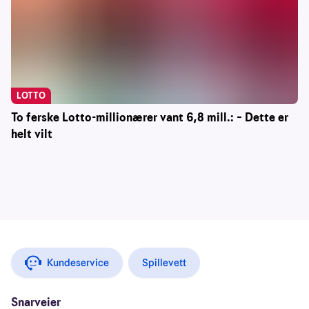
LOTTO
To ferske Lotto-millionærer vant 6,8 mill.: – Dette er
helt vilt
Kundeservice
Spillevett
Snarveier