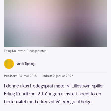
Erling Knudtzon. Fredagspraten.
Norsk Tipping
Publisert:
24. mai 2018
Endret:
2. januar 2023
I denne ukas fredagsprat møter vi Lillestrøm-spiller
Erling Knudtzon. 29-åringen er svært spent foran
bortemøtet med erkerival Vålerenga til helga.