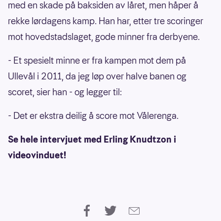
med en skade på baksiden av låret, men håper å
rekke lørdagens kamp. Han har, etter tre scoringer
mot hovedstadslaget, gode minner fra derbyene.
- Et spesielt minne er fra kampen mot dem på
Ullevål i 2011, da jeg løp over halve banen og
scoret, sier han - og legger til:
- Det er ekstra deilig å score mot Vålerenga.
Se hele intervjuet med Erling Knudtzon i
videovinduet!