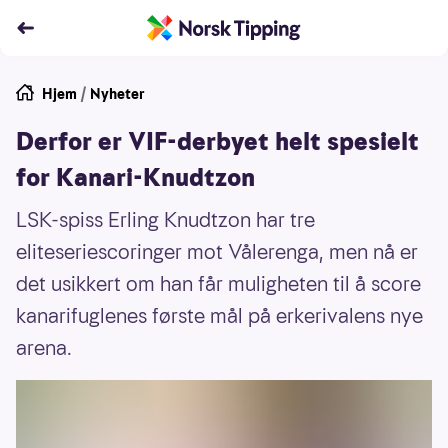
Hjem
/
Nyheter
Derfor er VIF-derbyet helt spesielt
for Kanari-Knudtzon
LSK-spiss Erling Knudtzon har tre
eliteseriescoringer mot Vålerenga, men nå er
det usikkert om han får muligheten til å score
kanarifuglenes første mål på erkerivalens nye
arena.