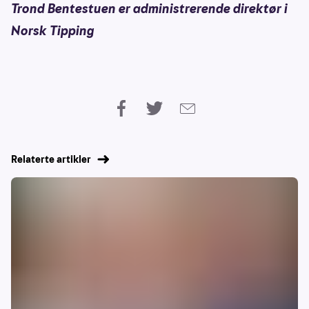
Trond Bentestuen er administrerende direktør i
Norsk Tipping
Relaterte artikler