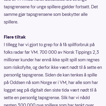
tapsgrensene for unge spillere gjelder fortsatt. Det
samme gjør tapsgrensene som beskytter alle
spillere.
Flere tiltak
I tillegg har vi gjort to grep for å få spillforbruk på
folks radar før VM. 700 000 av Norsk Tippings 2,3
millioner kunder har ennå ikke spilt spill som regnes
som risikofylte, og derfor ikke vært nødt til å sette en
personlig tapsgrense. Siden de kan tenkes å spille
på Oddsen nå som Norge er i VM, har alle som har
logget seg på digitalt den siste tida vært nødt til å
sette en personlig tapsgrense. Slik har vi nådd
nesten 300 000 nye spillere som har tenkt over