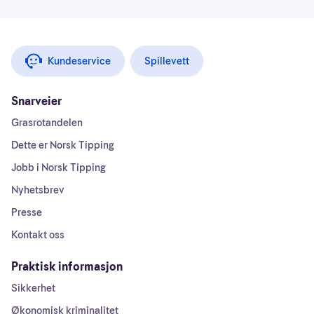
Kundeservice
Spillevett
Snarveier
Grasrotandelen
Dette er Norsk Tipping
Jobb i Norsk Tipping
Nyhetsbrev
Presse
Kontakt oss
Praktisk informasjon
Sikkerhet
Økonomisk kriminalitet