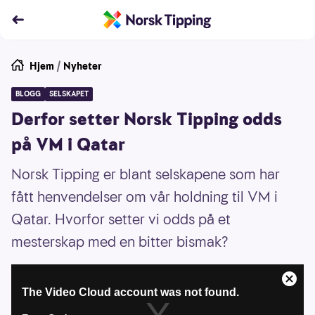
Hjem
/
Nyheter
BLOGG
SELSKAPET
Derfor setter Norsk Tipping odds
på VM i Qatar
Norsk Tipping er blant selskapene som har
fått henvendelser om vår holdning til VM i
Qatar. Hvorfor setter vi odds på et
mesterskap med en bitter bismak?