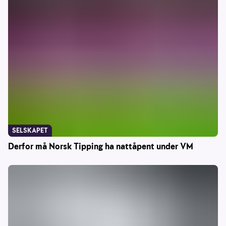
SELSKAPET
Derfor må Norsk Tipping ha nattåpent under VM