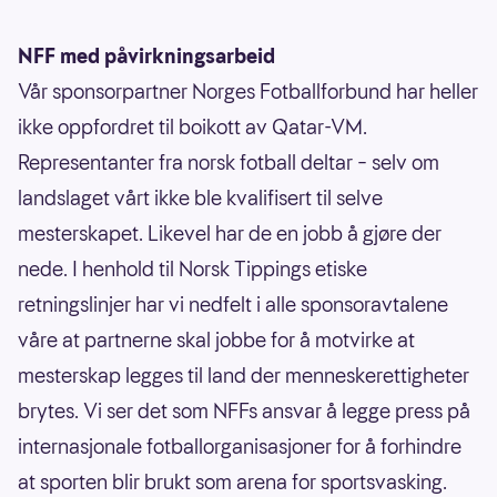
NFF med påvirkningsarbeid
Vår sponsorpartner Norges Fotballforbund har heller
ikke oppfordret til boikott av Qatar-VM.
Representanter fra norsk fotball deltar – selv om
landslaget vårt ikke ble kvalifisert til selve
mesterskapet. Likevel har de en jobb å gjøre der
nede. I henhold til Norsk Tippings etiske
retningslinjer har vi nedfelt i alle sponsoravtalene
våre at partnerne skal jobbe for å motvirke at
mesterskap legges til land der menneskerettigheter
brytes. Vi ser det som NFFs ansvar å legge press på
internasjonale fotballorganisasjoner for å forhindre
at sporten blir brukt som arena for sportsvasking.