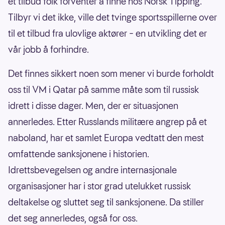
et tilbud folk forventer å finne hos Norsk Tipping.
Tilbyr vi det ikke, ville det tvinge sportsspillerne over
til et tilbud fra ulovlige aktører – en utvikling det er
vår jobb å forhindre.
Det finnes sikkert noen som mener vi burde forholdt
oss til VM i Qatar på samme måte som til russisk
idrett i disse dager. Men, der er situasjonen
annerledes. Etter Russlands militære angrep på et
naboland, har et samlet Europa vedtatt den mest
omfattende sanksjonene i historien.
Idrettsbevegelsen og andre internasjonale
organisasjoner har i stor grad utelukket russisk
deltakelse og sluttet seg til sanksjonene. Da stiller
det seg annerledes, også for oss.