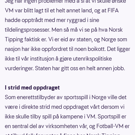
Jeg har ingen problemer med å si at vi skulle ønske
VM var blitt lagt til et helt annet land, og at FIFA
hadde opptrådt med mer ryggrad i sine
tildelingsprosesser. Men så må vi se på hva Norsk
Tipping faktisk er. Vi er eid av staten, og Norge som
nasjon har ikke oppfordret til noen boikott. Det ligger
ikke til vår institusjon å gjøre utenrikspolitiske
vurderinger. Staten har gitt oss en helt annen jobb.
I strid med oppdraget
Som enerettstilbyder av sportsspill i Norge ville det
være i direkte strid med oppdraget vårt dersom vi
ikke skulle tilby spill på kampene i VM. Sportspill er
en sentral del av virksomheten vår, og Fotball-VM er