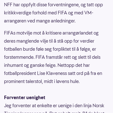
NFF har oppfylt disse forventningene, og tatt opp
kritikkverdige forhold med FIFA og med VM-
arrangøren ved mange anledninger.
FIFAs motvilje mot å kritisere arrangørlandet og
deres manglende vilje til å stå opp for verdier
fotballen burde føle seg forpliktet til å følge, er
forstemmende. FIFA framstår rett og slett til dels
inhumant og ganske feige. Nettopp det har
fotballpresident Lise Klaveness satt ord på fra en
prominent talerstol, midt i løvens hule.
Forventer uenighet
Jeg forventer at enkelte er uenige i den linja Norsk