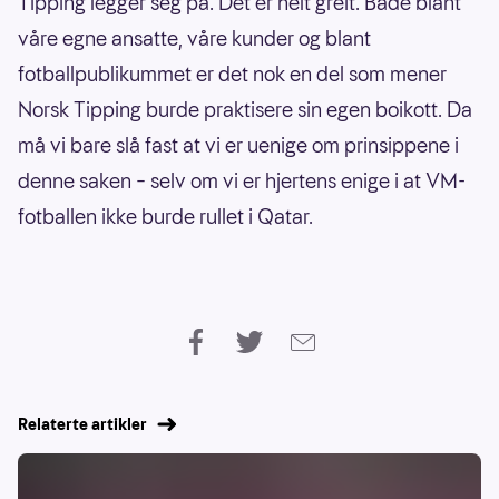
Tipping legger seg på. Det er helt greit. Både blant
våre egne ansatte, våre kunder og blant
fotballpublikummet er det nok en del som mener
Norsk Tipping burde praktisere sin egen boikott. Da
må vi bare slå fast at vi er uenige om prinsippene i
denne saken – selv om vi er hjertens enige i at VM-
fotballen ikke burde rullet i Qatar.
Relaterte artikler