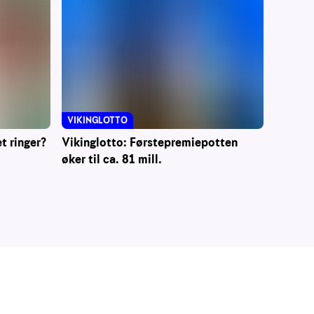
VIKINGLOTTO
t ringer?
Vikinglotto: Førstepremiepotten
øker til ca. 81 mill.