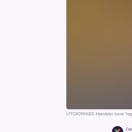
UTFORDRINGER: Mjøndalen-trener Vegar
Cat