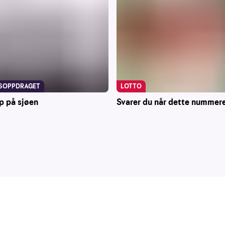
LOTTO
SOPPDRAGET
Svarer du når dette nummere
p på sjøen