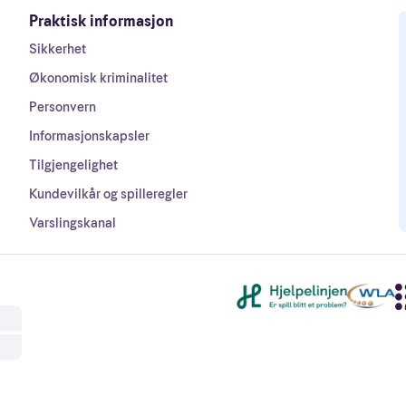
Praktisk informasjon
Sikkerhet
Økonomisk kriminalitet
Personvern
Informasjonskapsler
Tilgjengelighet
Kundevilkår og spilleregler
Varslingskanal
Andre lenker