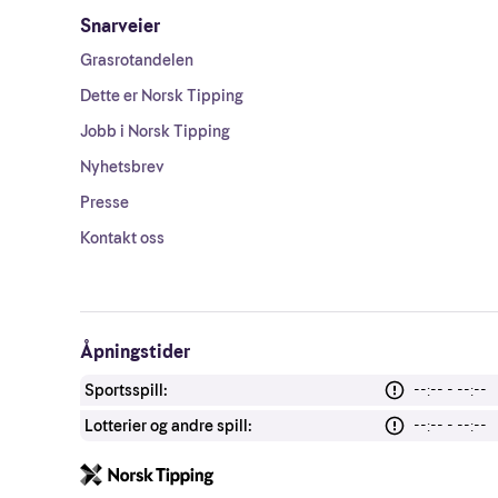
Snarveier
Grasrotandelen
Dette er Norsk Tipping
Jobb i Norsk Tipping
Nyhetsbrev
Presse
Kontakt oss
Åpningstider
Sportsspill:
--:-- - --:--
Lotterier og andre spill:
--:-- - --:--