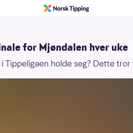
finale for Mjøndalen hver uke
i Tippeligaen holde seg? Dette tror