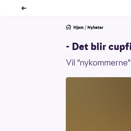
Hjem
/
Nyheter
- Det blir cup
Vil "nykommerne" 