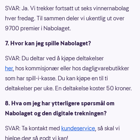
SVAR: Ja. Vi trekker fortsatt ut seks vinnernabolag
hver fredag. Til sammen deler vi ukentlig ut over
9700 premier i Nabolaget.
7. Hvor kan jeg spille Nabolaget?
SVAR: Du deltar ved å kjøpe deltakelser
her
, hos kommisjonær eller hos dagligvarebutikker
som har spill-i-kasse. Du kan kjøpe en til ti
deltakelser per uke. En deltakelse koster 50 kroner.
8. Hva om jeg har ytterligere spørsmål om
Nabolaget og den digitale trekningen?
SVAR: Ta kontakt med
kundeservice
, så skal vi
hjelpe deg så godt vi kan!