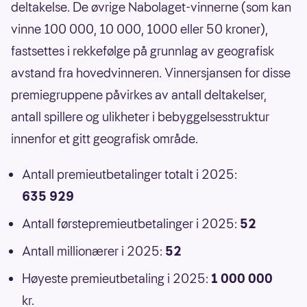
deltakelse. De øvrige Nabolaget-vinnerne (som kan
vinne 100 000, 10 000, 1000 eller 50 kroner),
fastsettes i rekkefølge på grunnlag av geografisk
avstand fra hovedvinneren. Vinnersjansen for disse
premiegruppene påvirkes av antall deltakelser,
antall spillere og ulikheter i bebyggelsesstruktur
innenfor et gitt geografisk område.
Antall premieutbetalinger totalt i 2025:
635 929
Antall førstepremieutbetalinger i 2025:
52
Antall millionærer i 2025:
52
Høyeste premieutbetaling i 2025:
1 000 000
kr.