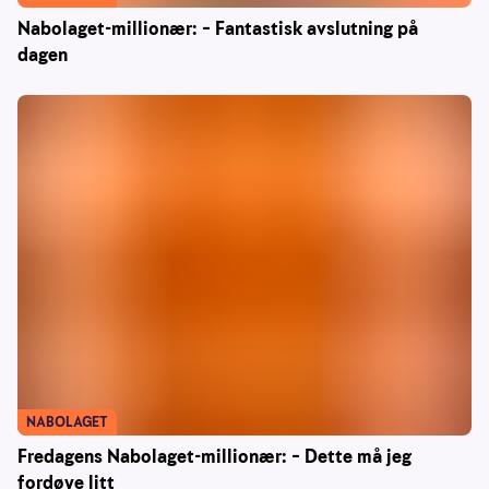
Nabolaget-millionær: – Fantastisk avslutning på
dagen
NABOLAGET
Fredagens Nabolaget-millionær: – Dette må jeg
fordøye litt