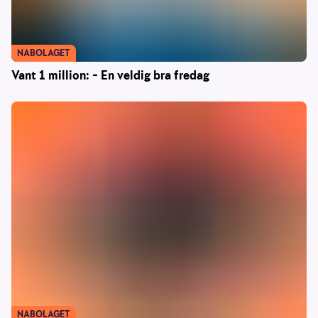
NABOLAGET
Vant 1 million: – En veldig bra fredag
NABOLAGET