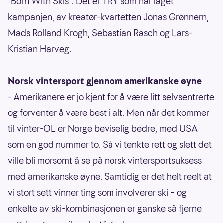
"Born With Skis". Det er TRY som har laget
kampanjen, av kreatør-kvartetten Jonas Grønnern,
Mads Rolland Krogh, Sebastian Rasch og Lars-
Kristian Harveg.
Norsk vintersport gjennom amerikanske øyne
- Amerikanere er jo kjent for å være litt selvsentrerte
og forventer å være best i alt. Men når det kommer
til vinter-OL er Norge beviselig bedre, med USA
som en god nummer to. Så vi tenkte rett og slett det
ville bli morsomt å se på norsk vintersportsuksess
med amerikanske øyne. Samtidig er det helt reelt at
vi stort sett vinner ting som involverer ski – og
enkelte av ski-kombinasjonen er ganske så fjerne