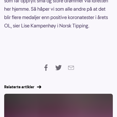
som får oppfylt små og store drømmer via idretten
her hjemme. Så håper vi som alle andre på at det
blir flere medaljer enn positive koronatester i årets
OL, sier Lise Kampenhøy i Norsk Tipping.
Relaterte artikler