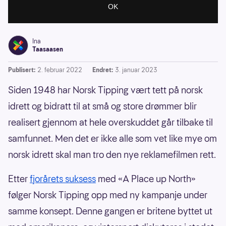
Ina
Taasaasen
Publisert:
2. februar 2022
Endret:
3. januar 2023
Siden 1948 har Norsk Tipping vært tett på norsk
idrett og bidratt til at små og store drømmer blir
realisert gjennom at hele overskuddet går tilbake til
samfunnet. Men det er ikke alle som vet like mye om
norsk idrett skal man tro den nye reklamefilmen rett.
Etter
fjorårets suksess
med «A Place up North»
følger Norsk Tipping opp med ny kampanje under
samme konsept. Denne gangen er britene byttet ut