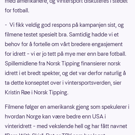
med amerikanere, og vintersport diskuteres i stedet
for fotball.
- Vi fikk veldig god respons på kampanjen sist, og
filmene testet spesielt bra. Samtidig hadde vi et
behov for å fortelle om vårt bredere engasjement
for idrett – vi er jo tett på mye mer enn bare fotball.
Spillemidlene fra Norsk Tipping finansierer norsk
idrett i et bredt spekter, og det var derfor naturlig å
ta dette konseptet over i vintersportsverden, sier
Kristin Røe i Norsk Tipping.
Filmene følger en amerikansk gjeng som spekulerer i
hvordan Norge kan være bedre enn USA i
vinteridrett – med vekslende hell og har fått navnet