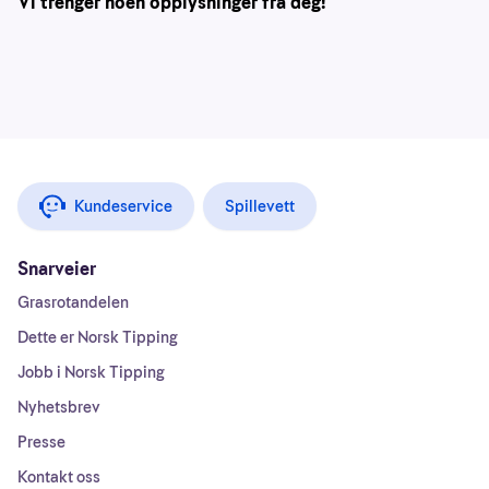
Vi trenger noen opplysninger fra deg!
Kundeservice
Spillevett
Snarveier
Grasrotandelen
Dette er Norsk Tipping
Jobb i Norsk Tipping
Nyhetsbrev
Presse
Kontakt oss