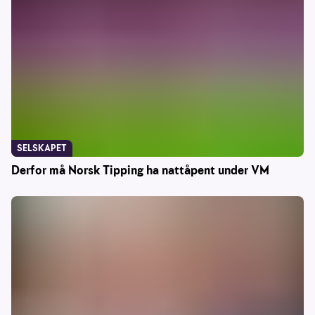
SELSKAPET
Derfor må Norsk Tipping ha nattåpent under VM