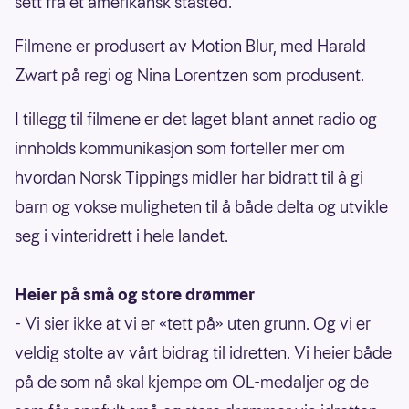
sett fra et amerikansk ståsted.
Filmene er produsert av Motion Blur, med Harald
Zwart på regi og Nina Lorentzen som produsent.
I tillegg til filmene er det laget blant annet radio og
innholds kommunikasjon som forteller mer om
hvordan Norsk Tippings midler har bidratt til å gi
barn og vokse muligheten til å både delta og utvikle
seg i vinteridrett i hele landet.
Heier på små og store drømmer
- Vi sier ikke at vi er «tett på» uten grunn. Og vi er
veldig stolte av vårt bidrag til idretten. Vi heier både
på de som nå skal kjempe om OL-medaljer og de