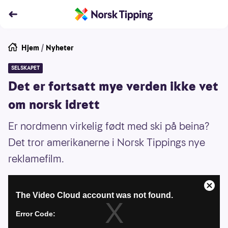
Hjem
/
Nyheter
SELSKAPET
Det er fortsatt mye verden ikke vet
om norsk idrett
Er nordmenn virkelig født med ski på beina?
Det tror amerikanerne i Norsk Tippings nye
reklamefilm.