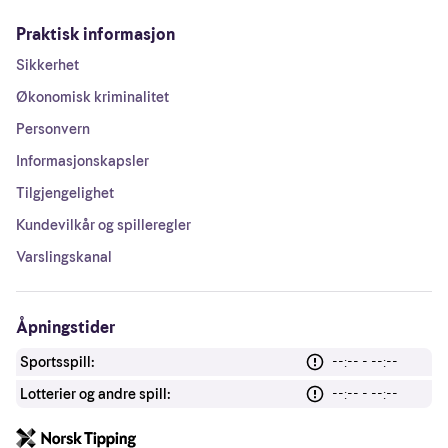
Praktisk informasjon
Sikkerhet
Økonomisk kriminalitet
Personvern
Informasjonskapsler
Tilgjengelighet
Kundevilkår og spilleregler
Varslingskanal
Åpningstider
Sportsspill:
--:-- - --:--
Lotterier og andre spill:
--:-- - --:--