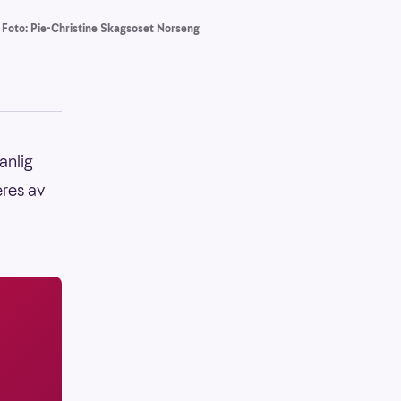
Foto: Pie-Christine Skagsoset Norseng
anlig
eres av