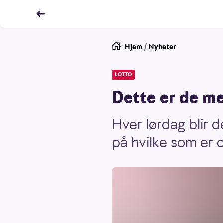
Hjem
/
Nyheter
LOTTO
Dette er de me
Hver lørdag blir d
på hvilke som er d