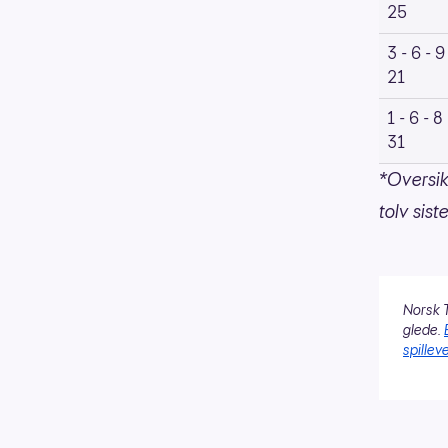
25
3 - 6 - 9
21
1 - 6 - 8
31
*Oversik
tolv sis
Norsk T
glede.
spilleve