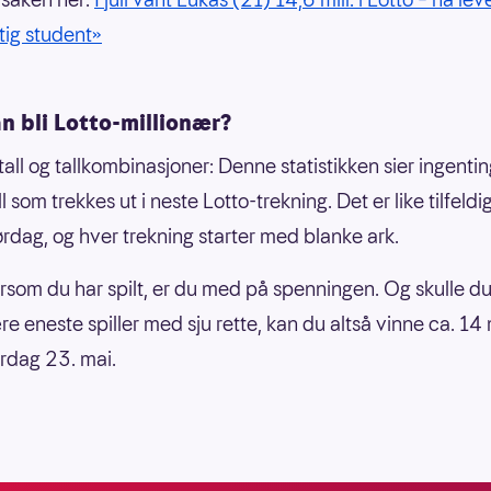
tig student»
n bli Lotto-millionær?
tall og tallkombinasjoner: Denne statistikken sier ingenti
ll som trekkes ut i neste Lotto-trekning. Det er like tilfeldi
ørdag, og hver trekning starter med blanke ark.
som du har spilt, er du med på spenningen. Og skulle du 
e eneste spiller med sju rette, kan du altså vinne ca. 14 
ørdag 23. mai.