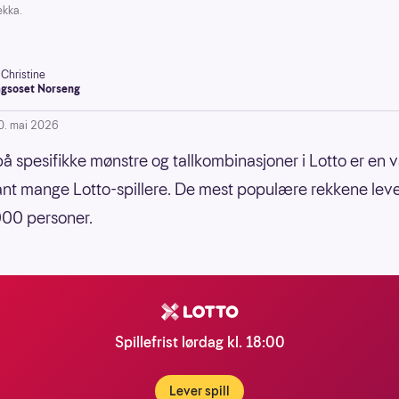
ekka.
-Christine
gsoset Norseng
0. mai 2026
 på spesifikke mønstre og tallkombinasjoner i Lotto er en v
ant mange Lotto-spillere. De mest populære rekkene lev
000 personer.
Spillefrist lørdag kl. 18:00
Lever spill