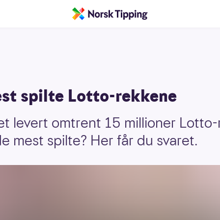
st spilte Lotto-rekkene
et levert omtrent 15 millioner Lotto-
e mest spilte? Her får du svaret.