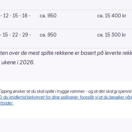
 - 12 - 15 - 18 -
ca. 950
ca. 15 400 kr
 - 15 - 22 - 29 -
ca. 950
ca. 15 300 kr
ten over de mest spilte rekkene er basert på leverte rek
te ukene i 2026.
ipping ønsker at du skal spille i trygge rammer - og at det skal gi spenni
Er du imidlertid bekymret for dine spillvaner, foreslår vi at du besøker vår
ttsider.