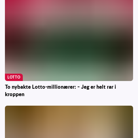
LOTTO
To nybakte Lotto-millionærer: – Jeg er helt rar i
kroppen