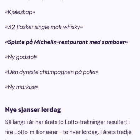
«Kjøleskap»
«32 flasker single malt whisky»
«Spiste på Michelin-restaurant med samboer»
«Ny godstol»
«Den dyreste champagnen på polet»
«Ny markise»
Nye sjanser lørdag
Så langt i år har årets to Lotto-trekninger resultert i
fire Lotto-millionærer – to hver lørdag. I årets tredje