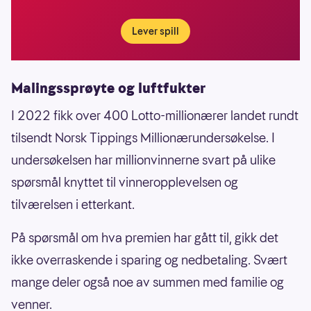
Lever spill
Malingssprøyte og luftfukter
I 2022 fikk over 400 Lotto-millionærer landet rundt
tilsendt Norsk Tippings Millionærundersøkelse. I
undersøkelsen har millionvinnerne svart på ulike
spørsmål knyttet til vinneropplevelsen og
tilværelsen i etterkant.
På spørsmål om hva premien har gått til, gikk det
ikke overraskende i sparing og nedbetaling. Svært
mange deler også noe av summen med familie og
venner.