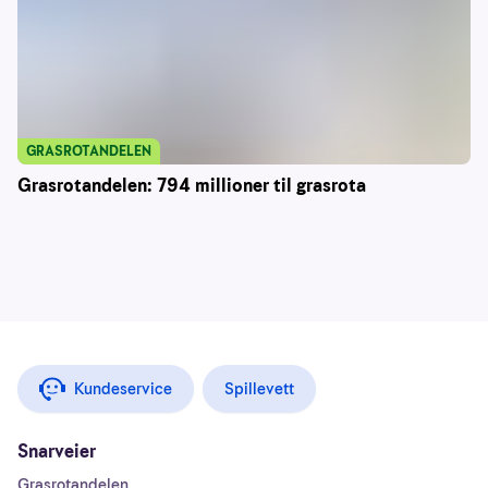
GRASROTANDELEN
Grasrotandelen: 794 millioner til grasrota
Kundeservice
Spillevett
Snarveier
Grasrotandelen