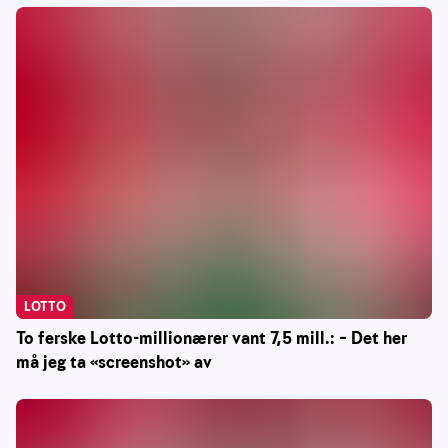
LOTTO
To ferske Lotto-millionærer vant 7,5 mill.: – Det her
må jeg ta «screenshot» av