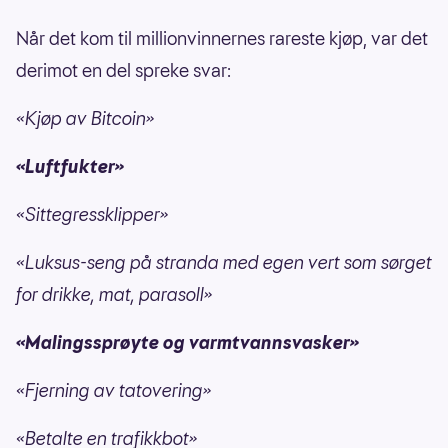
Når det kom til millionvinnernes rareste kjøp, var det
derimot en del spreke svar:
«Kjøp av Bitcoin»
«Luftfukter»
«Sittegressklipper»
«Luksus-seng på stranda med egen vert som sørget
for drikke, mat, parasoll»
«Malingssprøyte og varmtvannsvasker»
«Fjerning av tatovering»
«Betalte en trafikkbot»