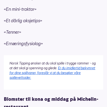
«En mini-traktor»
«Et dårlig aksjetips»
«Tenner»
«Ernæringsfysiolog»
Norsk Tipping ønsker at du skal spille i trygge rammer - og
at det skal gi spenning og glede.
Er du imidlertid bekymret
for dine spillvaner, foreslår vi at du besøker våre
spillevettsider.
Blomster til kona og middag på Michelin-
restaurant