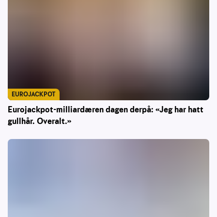
EUROJACKPOT
Eurojackpot-milliardæren dagen derpå: «Jeg har hatt
gullhår. Overalt.»