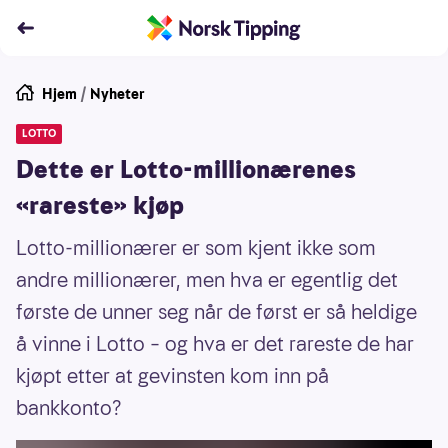
Hjem
/
Nyheter
LOTTO
Dette er Lotto-millionærenes
«rareste» kjøp
Lotto-millionærer er som kjent ikke som
andre millionærer, men hva er egentlig det
første de unner seg når de først er så heldige
å vinne i Lotto – og hva er det rareste de har
kjøpt etter at gevinsten kom inn på
bankkonto?