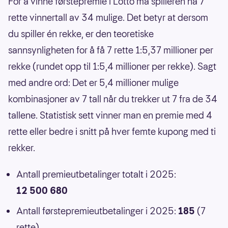
For å vinne førstepremie i Lotto må spilleren ha 7
rette vinnertall av 34 mulige. Det betyr at dersom
du spiller én rekke, er den teoretiske
sannsynligheten for å få 7 rette 1:5,37 millioner per
rekke (rundet opp til 1:5,4 millioner per rekke). Sagt
med andre ord: Det er 5,4 millioner mulige
kombinasjoner av 7 tall når du trekker ut 7 fra de 34
tallene. Statistisk sett vinner man en premie med 4
rette eller bedre i snitt på hver femte kupong med ti
rekker.
Antall premieutbetalinger totalt i 2025:
12 500 680
Antall førstepremieutbetalinger i 2025:
185
(7
rette)