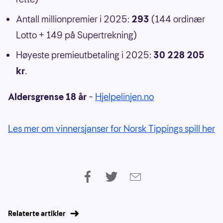
Antall millionpremier i 2025:
293
(144 ordinær
Lotto + 149 på Supertrekning)
Høyeste premieutbetaling i 2025:
30 228 205
kr
.
Aldersgrense 18 år
–
Hjelpelinjen.no
Les mer om vinnersjanser for Norsk Tippings spill her
Relaterte artikler