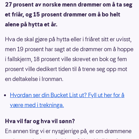
27 prosent av norske menn drømmer om å ta seg
et friår, og 15 prosent drømmer om å bo helt
alene på hytta et år.
Hva de skal gjøre på hytta eller i friåret sitt er uvisst,
men 19 prosent har sagt at de drømmer om å hoppe
i fallskjerm, 18 prosent ville skrevet en bok og fem
prosent ville dedikert tiden til å trene seg opp mot
en deltakelse i Ironman.
Hvordan ser din Bucket List ut? Fyll ut her for å
være med i trekninga.
Hva vil far og hva vil sønn?
En annen ting vi er nysgjerrige på, er om drømmene