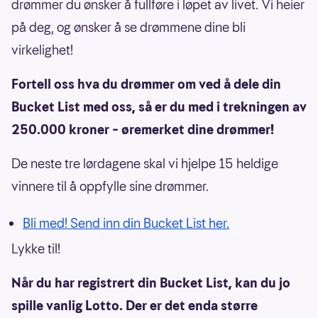
drømmer du ønsker å fullføre i løpet av livet. Vi heier
på deg, og ønsker å se drømmene dine bli
virkelighet!
Fortell oss hva du drømmer om ved å dele din
Bucket List med oss, så er du med i trekningen av
250.000 kroner – øremerket dine drømmer!
De neste tre lørdagene skal vi hjelpe 15 heldige
vinnere til å oppfylle sine drømmer.
Bli med! Send inn din Bucket List her.
Lykke til!
Når du har registrert din Bucket List, kan du jo
spille vanlig Lotto. Der er det enda større