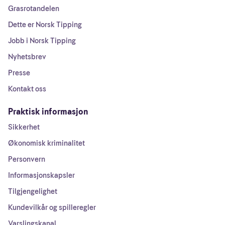
Grasrotandelen
Dette er Norsk Tipping
Jobb i Norsk Tipping
Nyhetsbrev
Presse
Kontakt oss
Praktisk informasjon
Sikkerhet
Økonomisk kriminalitet
Personvern
Informasjonskapsler
Tilgjengelighet
Kundevilkår og spilleregler
Varslingskanal