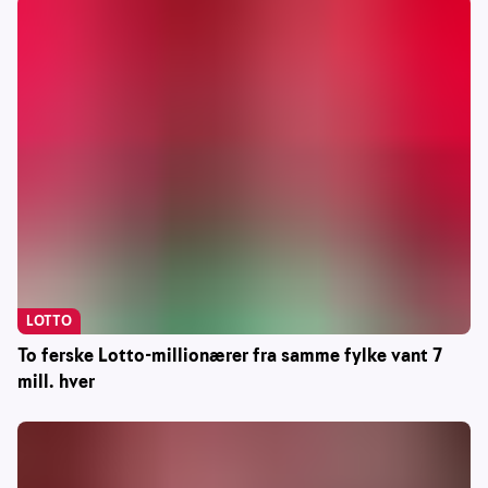
LOTTO
To ferske Lotto-millionærer fra samme fylke vant 7
mill. hver