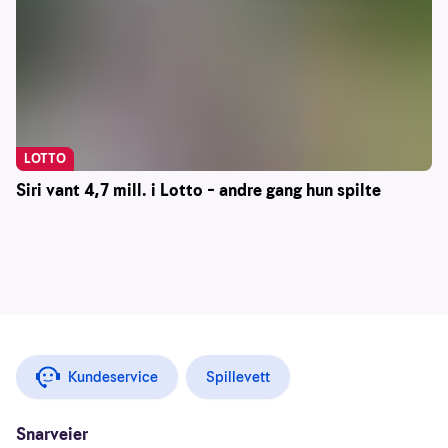
LOTTO
Siri vant 4,7 mill. i Lotto – andre gang hun spilte
Kundeservice
Spillevett
Snarveier