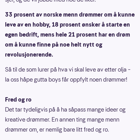
33 prosent av norske menn drømmer om å kunne
leve av en hobby, 18 prosent ønsker å starte en
egen bedrift, mens hele 21 prosent har en drøm
om å kunne finne på noe helt nytt og
revolusjonerende.
Så til de som lurer på hva vi skal leve av etter olja –
la oss håpe gutta boys får oppfylt noen drømmer!
Fred og ro
Det tar tydeligvis på å ha såpass mange ideer og
kreative drømmer. En annen ting mange menn
drømmer om, er nemlig bare litt fred og ro.