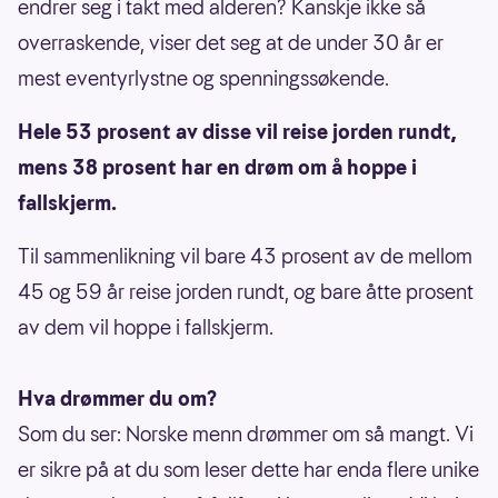
endrer seg i takt med alderen? Kanskje ikke så
overraskende, viser det seg at de under 30 år er
mest eventyrlystne og spenningssøkende.
Hele 53 prosent av disse vil reise jorden rundt,
mens 38 prosent har en drøm om å hoppe i
fallskjerm.
Til sammenlikning vil bare 43 prosent av de mellom
45 og 59 år reise jorden rundt, og bare åtte prosent
av dem vil hoppe i fallskjerm.
Hva drømmer du om?
Som du ser: Norske menn drømmer om så mangt. Vi
er sikre på at du som leser dette har enda flere unike