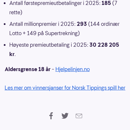
Antall førstepremieutbetalinger i 2025:
185
(7
rette)
Antall millionpremier i 2025:
293
(144 ordinær
Lotto + 149 på Supertrekning)
Høyeste premieutbetaling i 2025:
30 228 205
kr
.
Aldersgrense 18 år
–
Hjelpelinjen.no
Les mer om vinnersjanser for Norsk Tippings spill her