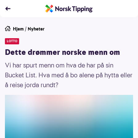
Hjem
/
Nyheter
LOTTO
Dette drømmer norske menn om
Vi har spurt menn om hva de har på sin
Bucket List. Hva med å bo alene på hytta eller
å reise jorda rundt?