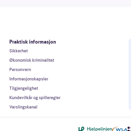
Praktisk informasjon
Sikkerhet
Økonomisk kriminalitet
Personvern
Informasjonskapsler
Tilgjengelighet
Kundevilkår og spilleregler
Varslingskanal
Andre lenker