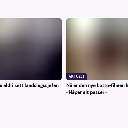
AKTUELT
Nå er den nye Lotto-filmen h
du aldri sett landslagssjefen
«Håper alt passer»