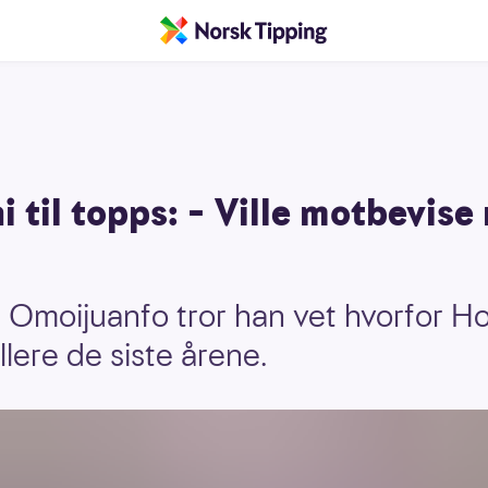
i til topps: – Ville motbevise
Omoijuanfo tror han vet hvorfor Hol
lere de siste årene.