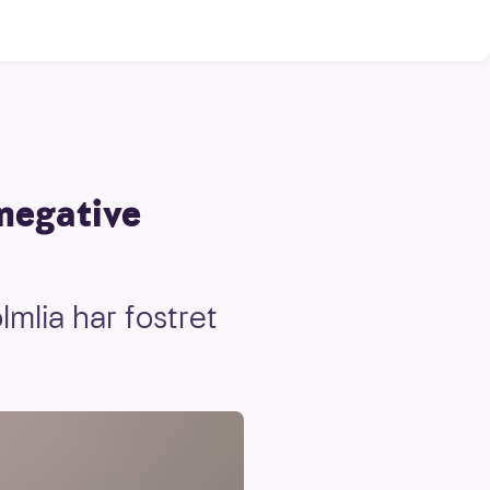
 negative
mlia har fostret