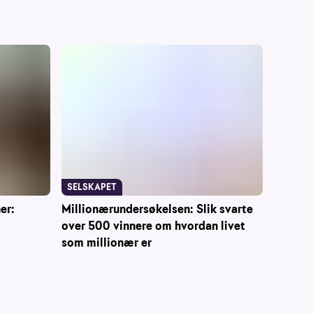
SELSKAPET
er:
Millionærundersøkelsen: Slik svarte
over 500 vinnere om hvordan livet
som millionær er