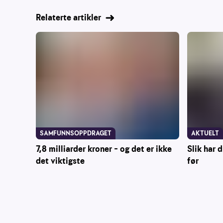
Relaterte artikler
SAMFUNNSOPPDRAGET
AKTUELT
7,8 milliarder kroner – og det er ikke
Slik har 
det viktigste
før