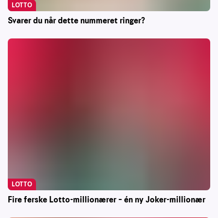
LOTTO
Svarer du når dette nummeret ringer?
LOTTO
Fire ferske Lotto-millionærer – én ny Joker-millionær