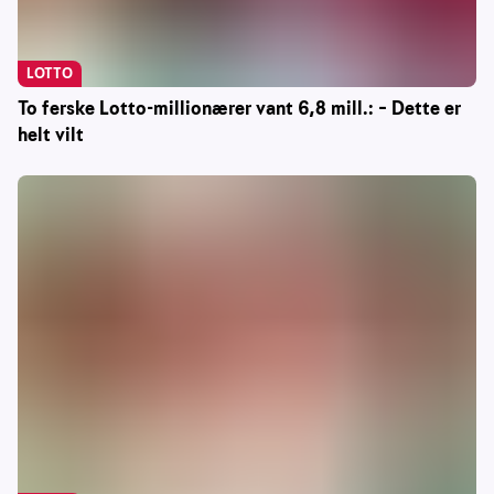
LOTTO
To ferske Lotto-millionærer vant 6,8 mill.: – Dette er
helt vilt