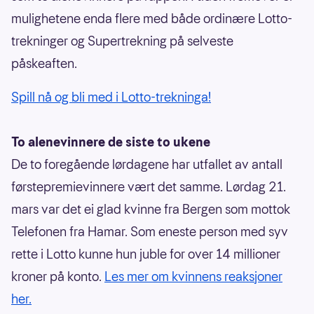
mulighetene enda flere med både ordinære Lotto-
trekninger og Supertrekning på selveste
påskeaften.
Spill nå og bli med i Lotto-trekninga!
To alenevinnere de siste to ukene
De to foregående lørdagene har utfallet av antall
førstepremievinnere vært det samme. Lørdag 21.
mars var det ei glad kvinne fra Bergen som mottok
Telefonen fra Hamar. Som eneste person med syv
rette i Lotto kunne hun juble for over 14 millioner
kroner på konto.
Les mer om kvinnens reaksjoner
her.