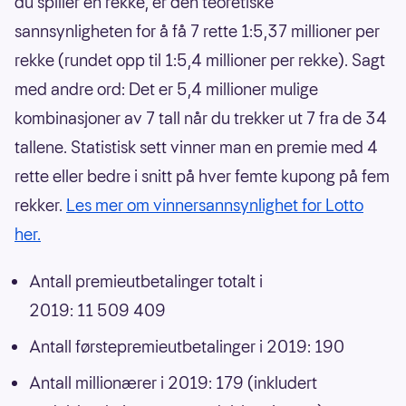
du spiller én rekke, er den teoretiske
sannsynligheten for å få 7 rette 1:5,37 millioner per
rekke (rundet opp til 1:5,4 millioner per rekke). Sagt
med andre ord: Det er 5,4 millioner mulige
kombinasjoner av 7 tall når du trekker ut 7 fra de 34
tallene. Statistisk sett vinner man en premie med 4
rette eller bedre i snitt på hver femte kupong på fem
rekker.
Les mer om vinnersannsynlighet for Lotto
her.
Antall premieutbetalinger totalt i
2019: 11 509 409
Antall førstepremieutbetalinger i 2019: 190
Antall millionærer i 2019: 179 (inkludert