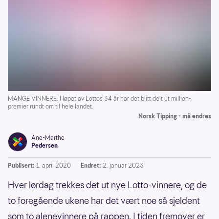
MANGE VINNERE: I løpet av Lottos 34 år har det blitt delt ut million-
premier rundt om til hele landet.
Norsk Tipping - må endres
Ane-Marthe
Pedersen
Publisert:
1. april 2020
Endret:
2. januar 2023
Hver lørdag trekkes det ut nye Lotto-vinnere, og de
to foregående ukene har det vært noe så sjeldent
som to alenevinnere på rappen. I tiden fremover er