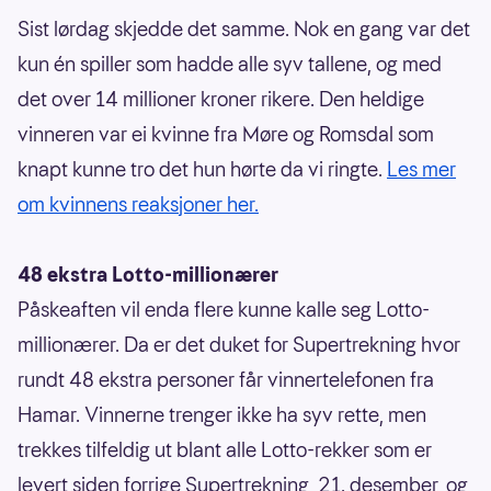
Sist lørdag skjedde det samme. Nok en gang var det
kun én spiller som hadde alle syv tallene, og med
det over 14 millioner kroner rikere. Den heldige
vinneren var ei kvinne fra Møre og Romsdal som
knapt kunne tro det hun hørte da vi ringte.
Les mer
om kvinnens reaksjoner her.
48 ekstra Lotto-millionærer
Påskeaften vil enda flere kunne kalle seg Lotto-
millionærer. Da er det duket for Supertrekning hvor
rundt 48 ekstra personer får vinnertelefonen fra
Hamar. Vinnerne trenger ikke ha syv rette, men
trekkes tilfeldig ut blant alle Lotto-rekker som er
levert siden forrige Supertrekning, 21. desember, og