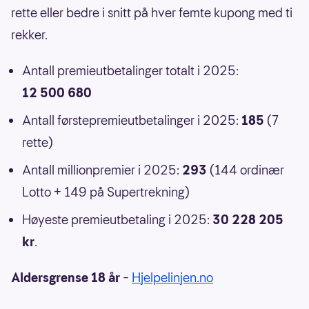
rette eller bedre i snitt på hver femte kupong med ti
rekker.
Antall premieutbetalinger totalt i 2025:
12 500 680
Antall førstepremieutbetalinger i 2025:
185
(7
rette)
Antall millionpremier i 2025:
293
(144 ordinær
Lotto + 149 på Supertrekning)
Høyeste premieutbetaling i 2025:
30 228 205
kr
.
Aldersgrense 18 år
–
Hjelpelinjen.no