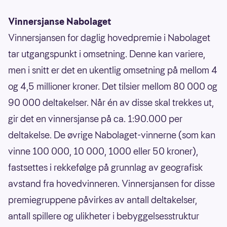
Vinnersjanse Nabolaget
Vinnersjansen for daglig hovedpremie i Nabolaget
tar utgangspunkt i omsetning. Denne kan variere,
men i snitt er det en ukentlig omsetning på mellom 4
og 4,5 millioner kroner. Det tilsier mellom 80 000 og
90 000 deltakelser. Når én av disse skal trekkes ut,
gir det en vinnersjanse på ca. 1:90.000 per
deltakelse. De øvrige Nabolaget-vinnerne (som kan
vinne 100 000, 10 000, 1000 eller 50 kroner),
fastsettes i rekkefølge på grunnlag av geografisk
avstand fra hovedvinneren. Vinnersjansen for disse
premiegruppene påvirkes av antall deltakelser,
antall spillere og ulikheter i bebyggelsesstruktur