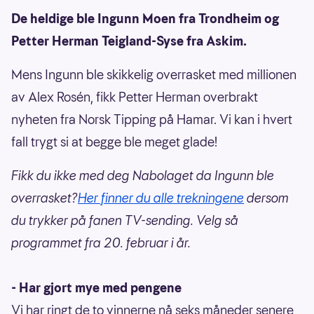
De heldige ble Ingunn Moen fra Trondheim og
Petter Herman Teigland-Syse fra Askim.
Mens Ingunn ble skikkelig overrasket med millionen
av Alex Rosén, fikk Petter Herman overbrakt
nyheten fra Norsk Tipping på Hamar. Vi kan i hvert
fall trygt si at begge ble meget glade!
Fikk du ikke med deg Nabolaget da Ingunn ble
overrasket?
Her finner du alle trekningene
dersom
du trykker på fanen TV-sending. Velg så
programmet fra 20. februar i år.
- Har gjort mye med pengene
Vi har ringt de to vinnerne nå seks måneder senere