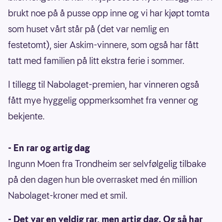
brukt noe på å pusse opp inne og vi har kjøpt tomta
som huset vårt står på (det var nemlig en
festetomt), sier Askim-vinnere, som også har fått
tatt med familien på litt ekstra ferie i sommer.
I tillegg til Nabolaget-premien, har vinneren også
fått mye hyggelig oppmerksomhet fra venner og
bekjente.
- En rar og artig dag
Ingunn Moen fra Trondheim ser selvfølgelig tilbake
på den dagen hun ble overrasket med én million
Nabolaget-kroner med et smil.
- Det var en veldig rar, men artig dag. Og så har