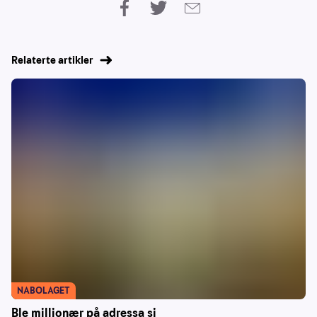
Relaterte artikler
NABOLAGET
Ble millionær på adressa si