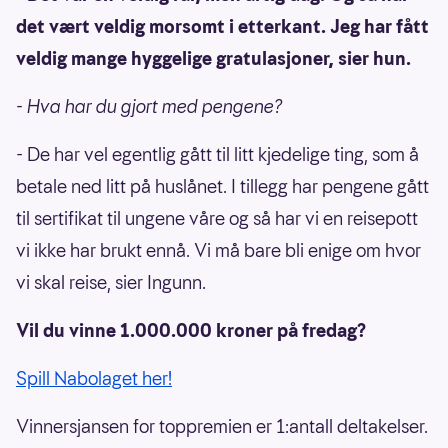
det vært veldig morsomt i etterkant. Jeg har fått
veldig mange hyggelige gratulasjoner, sier hun.
- Hva har du gjort med pengene?
- De har vel egentlig gått til litt kjedelige ting, som å
betale ned litt på huslånet. I tillegg har pengene gått
til sertifikat til ungene våre og så har vi en reisepott
vi ikke har brukt ennå. Vi må bare bli enige om hvor
vi skal reise, sier Ingunn.
Vil du vinne 1.000.000 kroner på fredag?
Spill Nabolaget her!
Vinnersjansen for toppremien er 1:antall deltakelser.