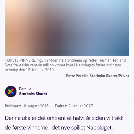
FØRSTE VINNERE: Ingunn Moen fra Trondheim og Petter Herman Teifland-
Syse fra Askim vant én million kroner hver i Nabolagets første ordinære
trekning den 13. februar 2015.
Foto: Pernille Storholm Skaret/Privat
Pernille
Storholm Skaret
Publisert:
18. august 2015
Endret:
2. januar 2023
Denne uka er det omtrent et halvt år siden vi trakk
de første vinnerne i det nye spillet Nabolaget.