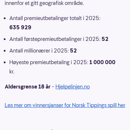
innenfor et gitt geografisk område.
Antall premieutbetalinger totalt i 2025:
635 929
Antall førstepremieutbetalinger i 2025:
52
Antall millionærer i 2025:
52
Høyeste premieutbetaling i 2025:
1 000 000
kr.
Aldersgrense 18 år
–
Hjelpelinjen.no
Les mer om vinnersjanser for Norsk Tippings spill her