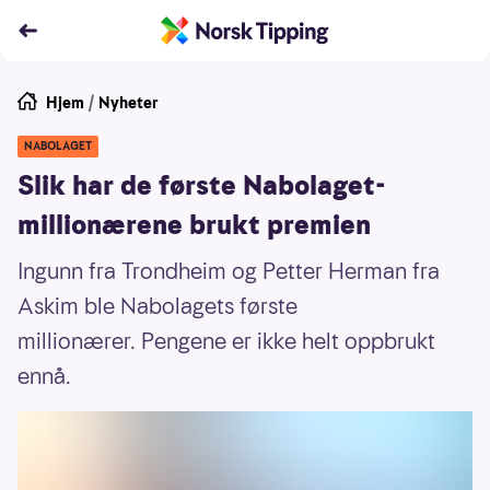
Hjem
/
Nyheter
NABOLAGET
Slik har de første Nabolaget-
millionærene brukt premien
Ingunn fra Trondheim og Petter Herman fra
Askim ble Nabolagets første
millionærer. Pengene er ikke helt oppbrukt
ennå.