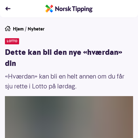
Hjem
/
Nyheter
LOTTO
Dette kan bli den nye «hværdan»
din
«Hværdan» kan bli en helt annen om du får
sju rette i Lotto på lørdag.