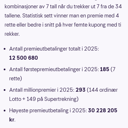
kombinasjoner av 7 tall når du trekker ut 7 fra de 34
tallene. Statistisk sett vinner man en premie med 4
rette eller bedre i snitt på hver femte kupong med ti
rekker.
Antall premieutbetalinger totalt i 2025:
12 500 680
Antall førstepremieutbetalinger i 2025:
185
(7
rette)
Antall millionpremier i 2025:
293
(144 ordinær
Lotto + 149 på Supertrekning)
Høyeste premieutbetaling i 2025:
30 228 205
kr
.