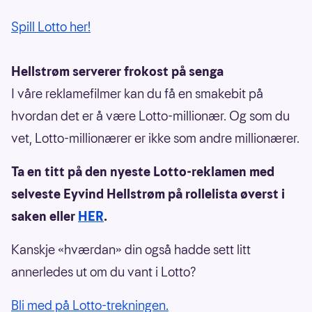
Spill Lotto her!
Hellstrøm serverer frokost på senga
I våre reklamefilmer kan du få en smakebit på
hvordan det er å være Lotto-millionær. Og som du
vet, Lotto-millionærer er ikke som andre millionærer.
Ta en titt på den nyeste Lotto-reklamen med
selveste Eyvind Hellstrøm på rollelista øverst i
saken eller
HER
.
Kanskje «hværdan» din også hadde sett litt
annerledes ut om du vant i Lotto?
Bli med på Lotto-trekningen.