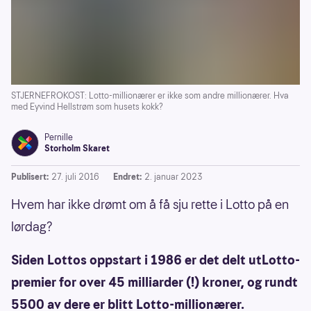
STJERNEFROKOST: Lotto-millionærer er ikke som andre millionærer. Hva
med Eyvind Hellstrøm som husets kokk?
Pernille
Storholm Skaret
Publisert:
27. juli 2016
Endret:
2. januar 2023
Hvem har ikke drømt om å få sju rette i Lotto på en
lørdag?
Siden Lottos oppstart i 1986 er det delt utLotto-
premier for over 45 milliarder (!) kroner, og rundt
5500 av dere er blitt Lotto-millionærer.