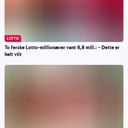
LOTTO
To ferske Lotto-millionærer vant 6,8 mill.: – Dette er
helt vilt