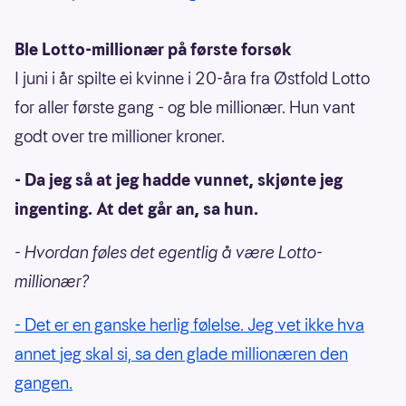
Ble Lotto-millionær på første forsøk
I juni i år spilte ei kvinne i 20-åra fra Østfold Lotto
for aller første gang - og ble millionær. Hun vant
godt over tre millioner kroner.
- Da jeg så at jeg hadde vunnet, skjønte jeg
ingenting. At det går an, sa hun.
- Hvordan føles det egentlig å være Lotto-
millionær?
- Det er en ganske herlig følelse. Jeg vet ikke hva
annet jeg skal si, sa den glade millionæren den
gangen.