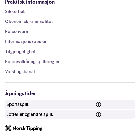
Praktisk informasjon
Sikkerhet
Økonomisk kriminalitet
Personvern
Informasjonskapsler
Tilgjengelighet
Kundevilkår og spilleregler
Varslingskanal
Åpningstider
Sportsspill:
--:-- - --:--
Lotterier og andre spill:
--:-- - --:--