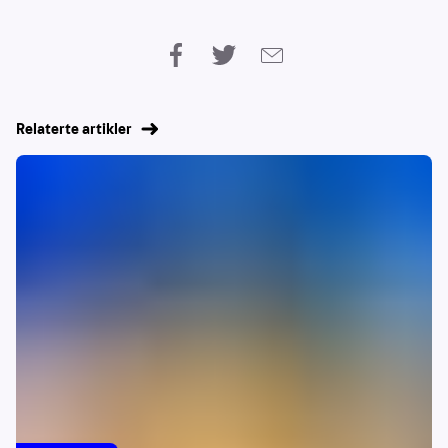
Relaterte artikler