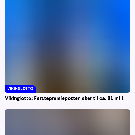
VIKINGLOTTO
Vikinglotto: Førstepremiepotten øker til ca. 81 mill.