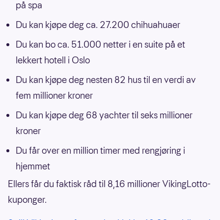
på spa
Du kan kjøpe deg ca. 27.200 chihuahuaer
Du kan bo ca. 51.000 netter i en suite på et
lekkert hotell i Oslo
Du kan kjøpe deg nesten 82 hus til en verdi av
fem millioner kroner
Du kan kjøpe deg 68 yachter til seks millioner
kroner
Du får over en million timer med rengjøring i
hjemmet
Ellers får du faktisk råd til 8,16 millioner VikingLotto-
kuponger.