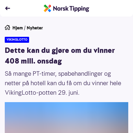
Hjem
/
Nyheter
VIKINGLOTTO
Dette kan du gjøre om du vinner
408 mill. onsdag
Så mange PT-timer, spabehandlinger og
netter på hotell kan du få om du vinner hele
VikingLotto-potten 29. juni.