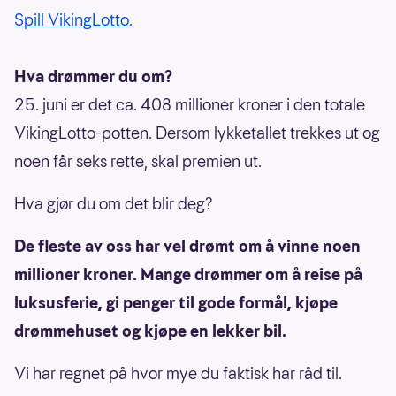
Spill VikingLotto.
Hva drømmer du om?
25. juni er det ca. 408 millioner kroner i den totale
VikingLotto-potten. Dersom lykketallet trekkes ut og
noen får seks rette, skal premien ut.
Hva gjør du om det blir deg?
De fleste av oss har vel drømt om å vinne noen
millioner kroner. Mange drømmer om å reise på
luksusferie, gi penger til gode formål, kjøpe
drømmehuset og kjøpe en lekker bil.
Vi har regnet på hvor mye du faktisk har råd til.