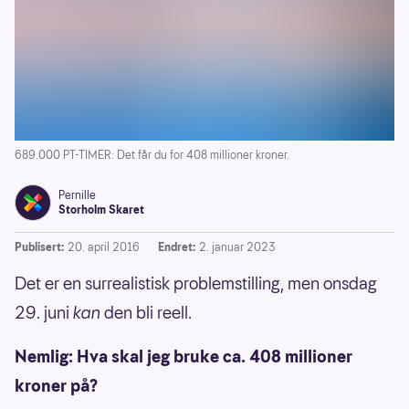
689.000 PT-TIMER: Det får du for 408 millioner kroner.
Pernille
Storholm Skaret
Publisert:
20. april 2016
Endret:
2. januar 2023
Det er en surrealistisk problemstilling, men onsdag
29. juni
kan
den bli reell.
Nemlig: Hva skal jeg bruke ca. 408 millioner
kroner på?