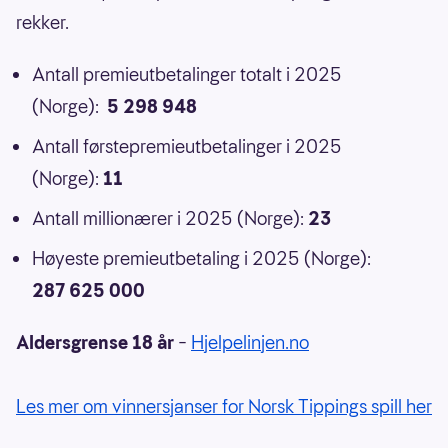
rekker.
Antall premieutbetalinger totalt i 2025
(Norge):
5 298 948
Antall førstepremieutbetalinger i 2025
(Norge):
11
Antall millionærer i 2025 (Norge):
23
Høyeste premieutbetaling i 2025 (Norge):
287 625 000
Aldersgrense 18 år
–
Hjelpelinjen.no
Les mer om vinnersjanser for Norsk Tippings spill her