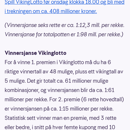
Spill VikingLotto før onsdag klokka 18.00 og bli med
i trekningen om ca. 408 millioner kroner.
(Vinnersjanse seks rette er ca. 1:12,3 mill. per rekke.
Vinnersjanse for totalpotten er 1:98 mill. per rekke.)
Vinnersjanse Vikinglotto
For å vinne 1. premien i Vikinglotto må du ha 6
riktige vinnertall av 48 mulige, pluss ett vikingtall av
5 mulige. Det gir totalt ca. 61 millioner mulige
kombinasjoner, og vinnersjansen blir da ca. 1:61
millioner per rekke. For 2. premie (6 rette hovedtall)
er vinnersjansen på ca. 1:15 millioner per rekke.
Statistisk sett vinner man en premie, med 3 rette
eller bedre, i snitt på hver femte kupong med 10