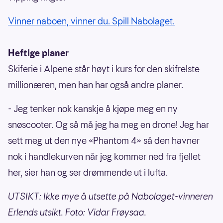
Vinner naboen, vinner du. Spill Nabolaget.
Heftige planer
Skiferie i Alpene står høyt i kurs for den skifrelste
millionæren, men han har også andre planer.
- Jeg tenker nok kanskje å kjøpe meg en ny
snøscooter. Og så må jeg ha meg en drone! Jeg har
sett meg ut den nye «Phantom 4» så den havner
nok i handlekurven når jeg kommer ned fra fjellet
her, sier han og ser drømmende ut i lufta.
UTSIKT: Ikke mye å utsette på Nabolaget-vinneren
Erlends utsikt. Foto: Vidar Frøysaa.