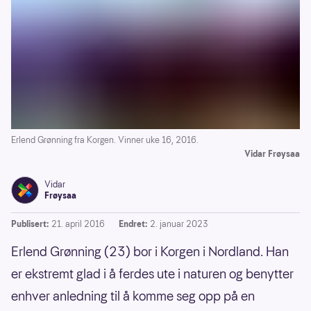
Erlend Grønning fra Korgen. Vinner uke 16, 2016.
Vidar Frøysaa
Vidar
Frøysaa
Publisert:
21. april 2016
Endret:
2. januar 2023
Erlend Grønning (23) bor i Korgen i Nordland. Han
er ekstremt glad i å ferdes ute i naturen og benytter
enhver anledning til å komme seg opp på en