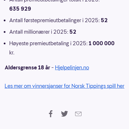
635 929
Antall førstepremieutbetalinger i 2025:
52
Antall millionærer i 2025:
52
Høyeste premieutbetaling i 2025:
1 000 000
kr.
Aldersgrense 18 år
–
Hjelpelinjen.no
Les mer om vinnersjanser for Norsk Tippings spill her