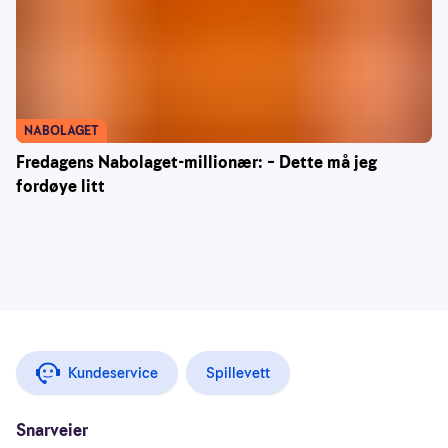
NABOLAGET
Fredagens Nabolaget-millionær: – Dette må jeg
fordøye litt
Kundeservice
Spillevett
Snarveier