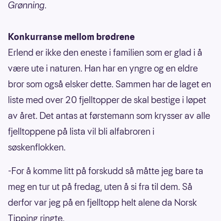
Grønning.
Konkurranse mellom brødrene
Erlend er ikke den eneste i familien som er glad i å
være ute i naturen. Han har en yngre og en eldre
bror som også elsker dette. Sammen har de laget en
liste med over 20 fjelltopper de skal bestige i løpet
av året. Det antas at førstemann som krysser av alle
fjelltoppene på lista vil bli alfabroren i
søskenflokken.
-For å komme litt på forskudd så måtte jeg bare ta
meg en tur ut på fredag, uten å si fra til dem. Så
derfor var jeg på en fjelltopp helt alene da Norsk
Tipping ringte.