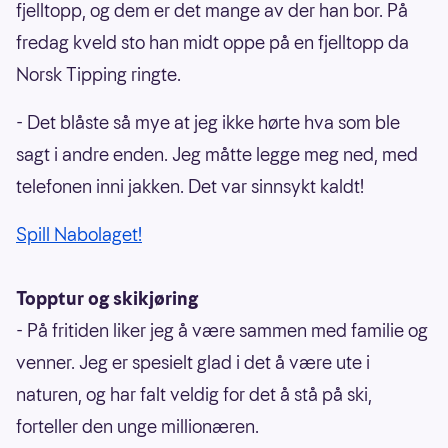
fjelltopp, og dem er det mange av der han bor. På
fredag kveld sto han midt oppe på en fjelltopp da
Norsk Tipping ringte.
- Det blåste så mye at jeg ikke hørte hva som ble
sagt i andre enden. Jeg måtte legge meg ned, med
telefonen inni jakken. Det var sinnsykt kaldt!
Spill Nabolaget!
Topptur og skikjøring
- På fritiden liker jeg å være sammen med familie og
venner. Jeg er spesielt glad i det å være ute i
naturen, og har falt veldig for det å stå på ski,
forteller den unge millionæren.