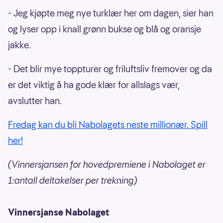
- Jeg kjøpte meg nye turklær her om dagen, sier han
og lyser opp i knall grønn bukse og blå og oransje
jakke.
- Det blir mye toppturer og friluftsliv fremover og da
er det viktig å ha gode klær for allslags vær,
avslutter han.
Fredag kan du bli Nabolagets neste millionær. Spill
her!
(Vinnersjansen for hovedpremiene i Nabolaget er
1:antall deltakelser per trekning)
Vinnersjanse Nabolaget