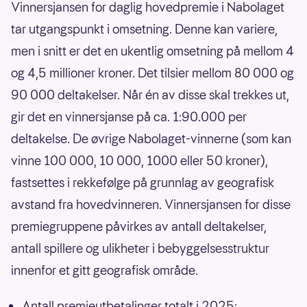
Vinnersjansen for daglig hovedpremie i Nabolaget
tar utgangspunkt i omsetning. Denne kan variere,
men i snitt er det en ukentlig omsetning på mellom 4
og 4,5 millioner kroner. Det tilsier mellom 80 000 og
90 000 deltakelser. Når én av disse skal trekkes ut,
gir det en vinnersjanse på ca. 1:90.000 per
deltakelse. De øvrige Nabolaget-vinnerne (som kan
vinne 100 000, 10 000, 1000 eller 50 kroner),
fastsettes i rekkefølge på grunnlag av geografisk
avstand fra hovedvinneren. Vinnersjansen for disse
premiegruppene påvirkes av antall deltakelser,
antall spillere og ulikheter i bebyggelsesstruktur
innenfor et gitt geografisk område.
Antall premieutbetalinger totalt i 2025: