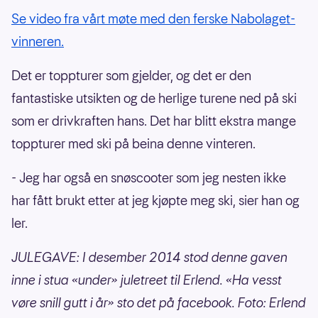
Se video fra vårt møte med den ferske Nabolaget-
vinneren.
Det er toppturer som gjelder, og det er den
fantastiske utsikten og de herlige turene ned på ski
som er drivkraften hans. Det har blitt ekstra mange
toppturer med ski på beina denne vinteren.
- Jeg har også en snøscooter som jeg nesten ikke
har fått brukt etter at jeg kjøpte meg ski, sier han og
ler.
JULEGAVE: I desember 2014 stod denne gaven
inne i stua «under» juletreet til Erlend. «Ha vesst
vøre snill gutt i år» sto det på facebook. Foto: Erlend