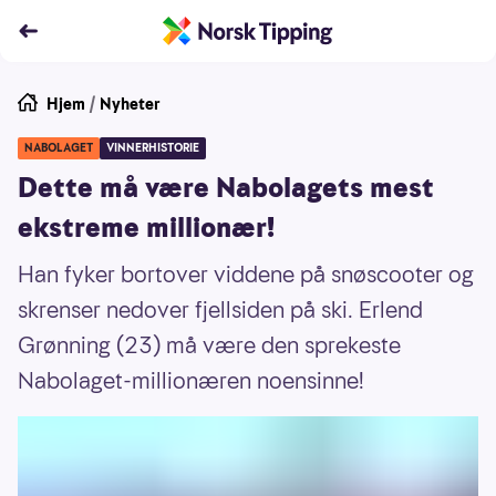
Hjem
/
Nyheter
NABOLAGET
VINNERHISTORIE
Dette må være Nabolagets mest
ekstreme millionær!
Han fyker bortover viddene på snøscooter og
skrenser nedover fjellsiden på ski. Erlend
Grønning (23) må være den sprekeste
Nabolaget-millionæren noensinne!