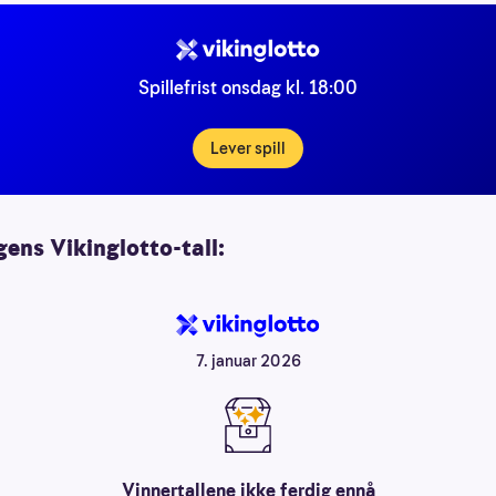
Spillefrist onsdag kl. 18:00
Lever spill
ens Vikinglotto-tall:
7. januar 2026
Vinnertallene ikke ferdig ennå