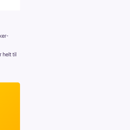
ker-
helt til