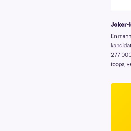
Joker-
En mann 
kandidat
277 000 
topps, v