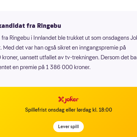
kandidat fra Ringebu
fra Ringebu i Innlandet ble trukket ut som onsdagens Jo
. Med det var han også sikret en inngangspremie på
kroner, uansett utfallet av tv-trekningen. Dersom det bar 
entet en premie på 1 386 000 kroner.
Spillefrist onsdag eller lørdag kl. 18:00
Lever spill